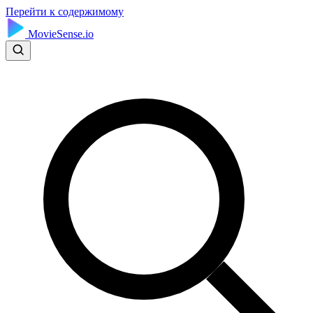
Перейти к содержимому
MovieSense.io