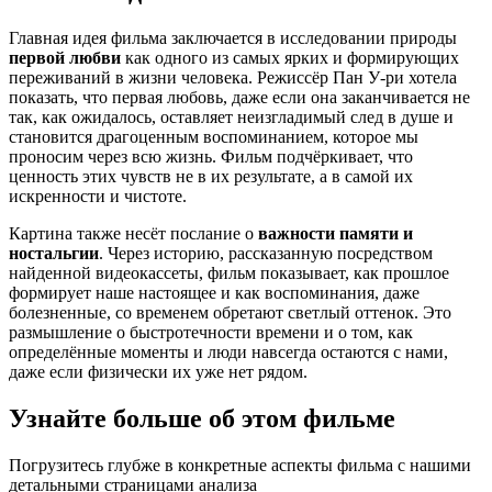
Главная идея фильма заключается в исследовании природы
первой любви
как одного из самых ярких и формирующих
переживаний в жизни человека. Режиссёр Пан У-ри хотела
показать, что первая любовь, даже если она заканчивается не
так, как ожидалось, оставляет неизгладимый след в душе и
становится драгоценным воспоминанием, которое мы
проносим через всю жизнь. Фильм подчёркивает, что
ценность этих чувств не в их результате, а в самой их
искренности и чистоте.
Картина также несёт послание о
важности памяти и
ностальгии
. Через историю, рассказанную посредством
найденной видеокассеты, фильм показывает, как прошлое
формирует наше настоящее и как воспоминания, даже
болезненные, со временем обретают светлый оттенок. Это
размышление о быстротечности времени и о том, как
определённые моменты и люди навсегда остаются с нами,
даже если физически их уже нет рядом.
Узнайте больше об этом фильме
Погрузитесь глубже в конкретные аспекты фильма с нашими
детальными страницами анализа