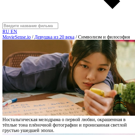
RU
EN
MovieSense.io
/
Девушка из 20 века
/
Символизм и философия
Ностальгическая мелодрама о первой любви, окрашенная в
тёплые тона плёночной фотографии и пронизанная светлой
грустью ушедшей эпохи.