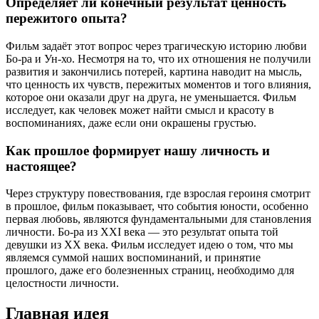
Определяет ли конечный результат ценность
пережитого опыта?
Фильм задаёт этот вопрос через трагическую историю любви
Бо-ра и Ун-хо. Несмотря на то, что их отношения не получили
развития и закончились потерей, картина наводит на мысль,
что ценность их чувств, пережитых моментов и того влияния,
которое они оказали друг на друга, не уменьшается. Фильм
исследует, как человек может найти смысл и красоту в
воспоминаниях, даже если они окрашены грустью.
Как прошлое формирует нашу личность и
настоящее?
Через структуру повествования, где взрослая героиня смотрит
в прошлое, фильм показывает, что события юности, особенно
первая любовь, являются фундаментальными для становления
личности. Бо-ра из XXI века — это результат опыта той
девушки из XX века. Фильм исследует идею о том, что мы
являемся суммой наших воспоминаний, и принятие
прошлого, даже его болезненных страниц, необходимо для
целостности личности.
Главная идея