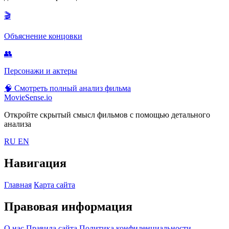
🎬
Объяснение концовки
👥
Персонажи и актеры
🧠
Смотреть полный анализ фильма
MovieSense.io
Откройте скрытый смысл фильмов с помощью детального
анализа
RU
EN
Навигация
Главная
Карта сайта
Правовая информация
О нас
Правила сайта
Политика конфиденциальности