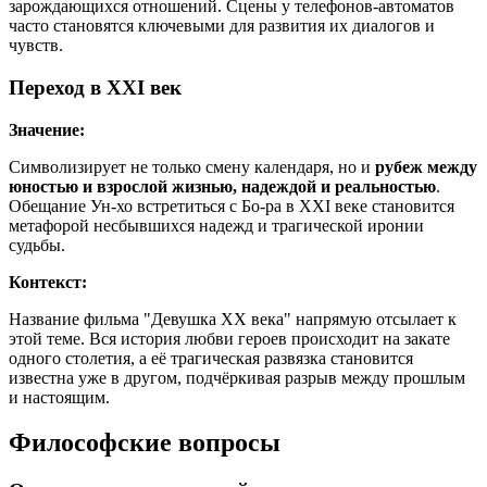
зарождающихся отношений. Сцены у телефонов-автоматов
часто становятся ключевыми для развития их диалогов и
чувств.
Переход в XXI век
Значение:
Символизирует не только смену календаря, но и
рубеж между
юностью и взрослой жизнью, надеждой и реальностью
.
Обещание Ун-хо встретиться с Бо-ра в XXI веке становится
метафорой несбывшихся надежд и трагической иронии
судьбы.
Контекст:
Название фильма "Девушка XX века" напрямую отсылает к
этой теме. Вся история любви героев происходит на закате
одного столетия, а её трагическая развязка становится
известна уже в другом, подчёркивая разрыв между прошлым
и настоящим.
Философские вопросы