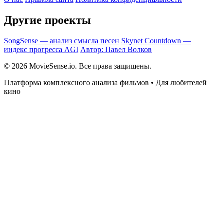
Другие проекты
SongSense — анализ смысла песен
Skynet Countdown —
индекс прогресса AGI
Автор: Павел Волков
© 2026 MovieSense.io. Все права защищены.
Платформа комплексного анализа фильмов • Для любителей
кино