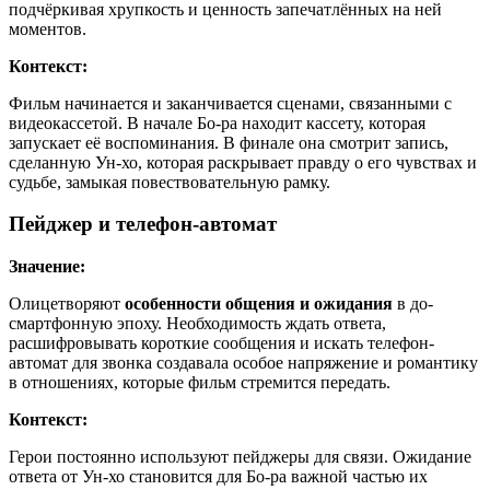
подчёркивая хрупкость и ценность запечатлённых на ней
моментов.
Контекст:
Фильм начинается и заканчивается сценами, связанными с
видеокассетой. В начале Бо-ра находит кассету, которая
запускает её воспоминания. В финале она смотрит запись,
сделанную Ун-хо, которая раскрывает правду о его чувствах и
судьбе, замыкая повествовательную рамку.
Пейджер и телефон-автомат
Значение:
Олицетворяют
особенности общения и ожидания
в до-
смартфонную эпоху. Необходимость ждать ответа,
расшифровывать короткие сообщения и искать телефон-
автомат для звонка создавала особое напряжение и романтику
в отношениях, которые фильм стремится передать.
Контекст:
Герои постоянно используют пейджеры для связи. Ожидание
ответа от Ун-хо становится для Бо-ра важной частью их