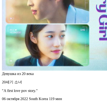
Девушка из 20 века
20세기 소녀
"A first love pov story."
06 октября 2022
South Korea
119 мин