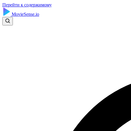
Перейти к содержимому
MovieSense.io