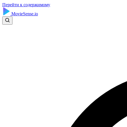
Перейти к содержимому
MovieSense.io