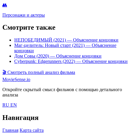
👥
Персонажи и актеры
Смотрите также
НЕПОБЕДИМЫЙ (2021)
— Объяснение концовки
Маг-целитель: Новый старт (2021)
— Объяснение
концовки
Дом Совы (2020)
— Объяснение концовки
Cyberpunk: Edgerunners (2022)
— Объяснение концовки
🎬
Смотреть полный анализ фильма
MovieSense.io
Откройте скрытый смысл фильмов с помощью детального
анализа
RU
EN
Навигация
Главная
Карта сайта