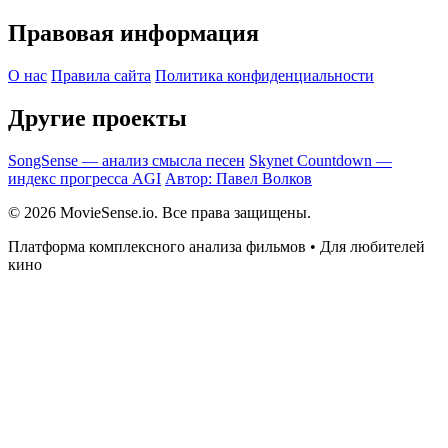
Правовая информация
О нас
Правила сайта
Политика конфиденциальности
Другие проекты
SongSense — анализ смысла песен
Skynet Countdown —
индекс прогресса AGI
Автор: Павел Волков
© 2026 MovieSense.io. Все права защищены.
Платформа комплексного анализа фильмов • Для любителей
кино