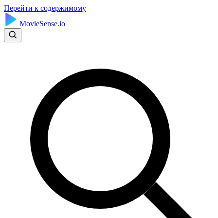
Перейти к содержимому
MovieSense.io