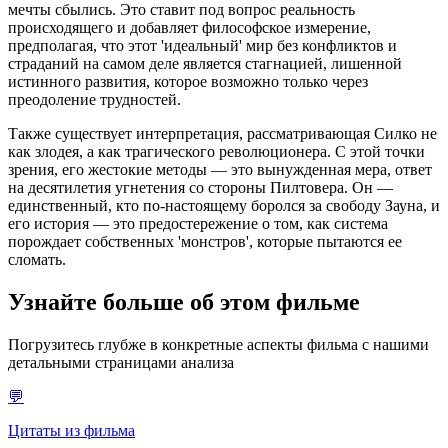
мечты сбылись. Это ставит под вопрос реальность
происходящего и добавляет философское измерение,
предполагая, что этот 'идеальный' мир без конфликтов и
страданий на самом деле является стагнацией, лишенной
истинного развития, которое возможно только через
преодоление трудностей.
Также существует интерпретация, рассматривающая Силко не
как злодея, а как трагического революционера. С этой точки
зрения, его жестокие методы — это вынужденная мера, ответ
на десятилетия угнетения со стороны Пилтовера. Он —
единственный, кто по-настоящему боролся за свободу Зауна, и
его история — это предостережение о том, как система
порождает собственных 'монстров', которые пытаются ее
сломать.
Узнайте больше об этом фильме
Погрузитесь глубже в конкретные аспекты фильма с нашими
детальными страницами анализа
💬
Цитаты из фильма