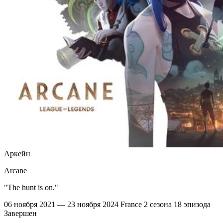
Аркейн
Arcane
"The hunt is on."
06 ноября 2021 — 23 ноября 2024
France
2 сезона
18 эпизода
Завершен