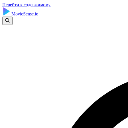
Перейти к содержимому
MovieSense.io