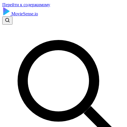
Перейти к содержимому
MovieSense.io