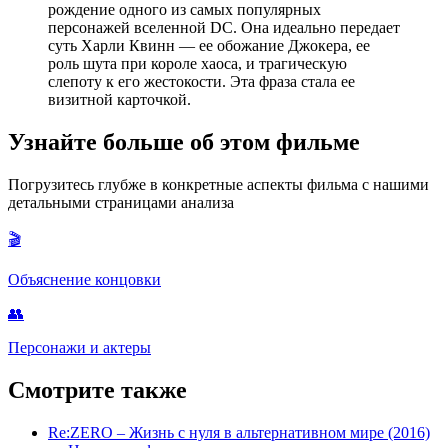
рождение одного из самых популярных
персонажей вселенной DC. Она идеально передает
суть Харли Квинн — ее обожание Джокера, ее
роль шута при короле хаоса, и трагическую
слепоту к его жестокости. Эта фраза стала ее
визитной карточкой.
Узнайте больше об этом фильме
Погрузитесь глубже в конкретные аспекты фильма с нашими
детальными страницами анализа
🎬
Объяснение концовки
👥
Персонажи и актеры
Смотрите также
Re:ZERO – Жизнь с нуля в альтернативном мире (2016)