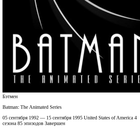
Бэтмен
Batman: The Animated Series
05 сентября 1992 — 15 сентября 1995
United States of America
4
сезона
85 эпизодов
Завершен