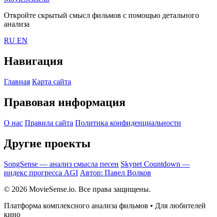
Откройте скрытый смысл фильмов с помощью детального
анализа
RU
EN
Навигация
Главная
Карта сайта
Правовая информация
О нас
Правила сайта
Политика конфиденциальности
Другие проекты
SongSense — анализ смысла песен
Skynet Countdown —
индекс прогресса AGI
Автор: Павел Волков
© 2026 MovieSense.io. Все права защищены.
Платформа комплексного анализа фильмов • Для любителей
кино