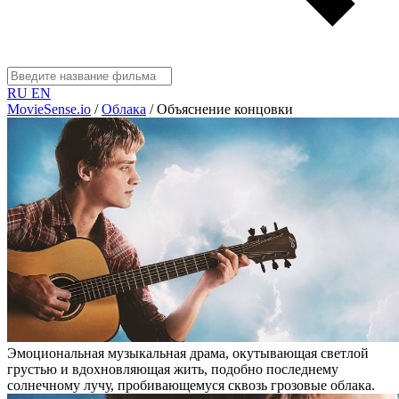
RU
EN
MovieSense.io
/
Облака
/
Объяснение концовки
Эмоциональная музыкальная драма, окутывающая светлой
грустью и вдохновляющая жить, подобно последнему
солнечному лучу, пробивающемуся сквозь грозовые облака.