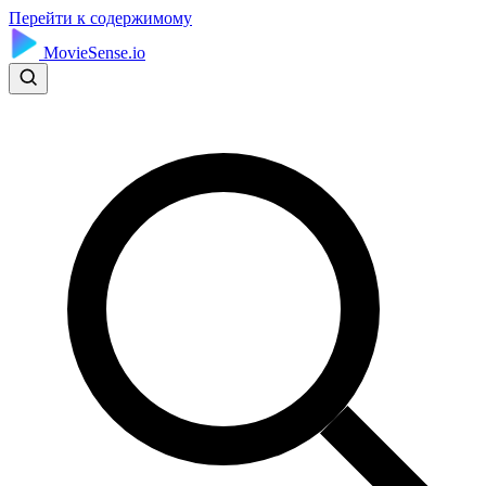
Перейти к содержимому
MovieSense.io