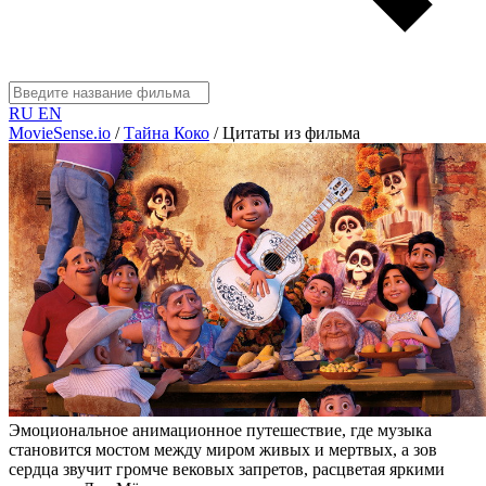
RU
EN
MovieSense.io
/
Тайна Коко
/
Цитаты из фильма
Эмоциональное анимационное путешествие, где музыка
становится мостом между миром живых и мертвых, а зов
сердца звучит громче вековых запретов, расцветая яркими