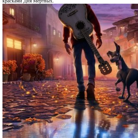
красками Дня Мёртвых.