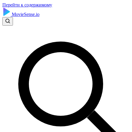
Перейти к содержимому
MovieSense.io