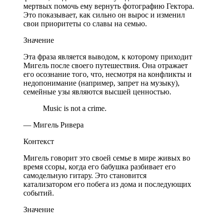
мертвых помочь ему вернуть фотографию Гектора.
Это показывает, как сильно он вырос и изменил
свои приоритеты со славы на семью.
Значение
Эта фраза является выводом, к которому приходит
Мигель после своего путешествия. Она отражает
его осознание того, что, несмотря на конфликты и
недопонимание (например, запрет на музыку),
семейные узы являются высшей ценностью.
Music is not a crime.
— Мигель Ривера
Контекст
Мигель говорит это своей семье в мире живых во
время ссоры, когда его бабушка разбивает его
самодельную гитару. Это становится
катализатором его побега из дома и последующих
событий.
Значение