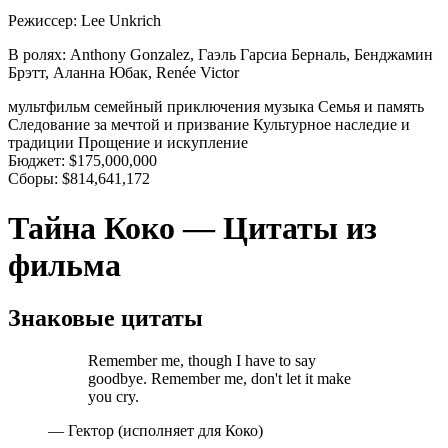
Режиссер:
Lee Unkrich
В ролях:
Anthony Gonzalez, Гаэль Гарсиа Берналь, Бенджамин
Брэтт, Аланна Юбак, Renée Victor
мультфильм
семейный
приключения
музыка
Семья и память
Следование за мечтой и призвание
Культурное наследие и
традиции
Прощение и искупление
Бюджет:
$175,000,000
Сборы:
$814,641,172
Тайна Коко — Цитаты из
фильма
Знаковые цитаты
Remember me, though I have to say
goodbye. Remember me, don't let it make
you cry.
— Гектор (исполняет для Коко)