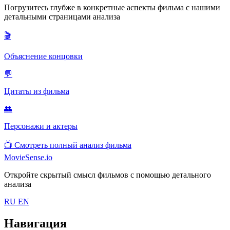
Погрузитесь глубже в конкретные аспекты фильма с нашими
детальными страницами анализа
🎬
Объяснение концовки
💬
Цитаты из фильма
👥
Персонажи и актеры
📺
Смотреть полный анализ фильма
MovieSense.io
Откройте скрытый смысл фильмов с помощью детального
анализа
RU
EN
Навигация