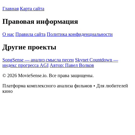
Главная
Карта сайта
Правовая информация
О нас
Правила сайта
Политика конфиденциальности
Другие проекты
SongSense — анализ смысла песен
Skynet Countdown —
индекс прогресса AGI
Автор: Павел Волков
© 2026 MovieSense.io. Все права защищены.
Платформа комплексного анализа фильмов • Для любителей
кино