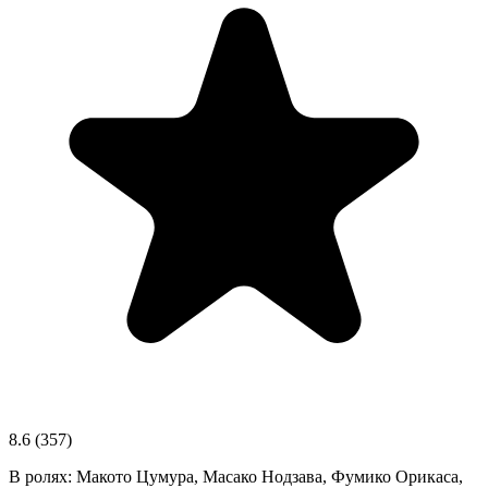
8.6
(357)
В ролях:
Макото Цумура, Масако Нодзава, Фумико Орикаса,