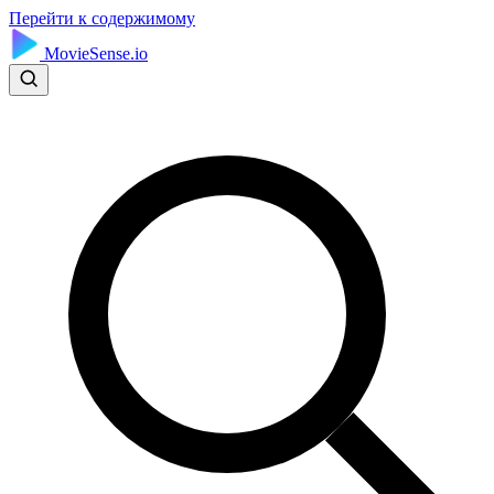
Перейти к содержимому
MovieSense.io