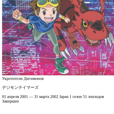
Укротители Дигимонов
デジモンテイマーズ
01 апреля 2001 — 31 марта 2002
Japan
1 сезон
51 эпизодов
Завершен