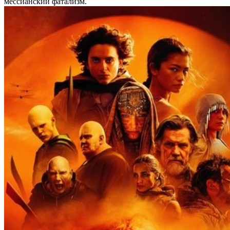
мессианский фатализм.