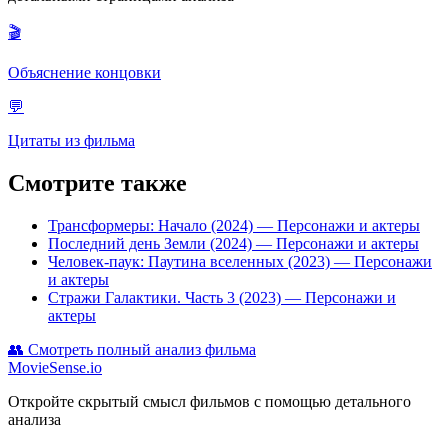
🎬
Объяснение концовки
💬
Цитаты из фильма
Смотрите также
Трансформеры: Начало (2024)
— Персонажи и актеры
Последний день Земли (2024)
— Персонажи и актеры
Человек-паук: Паутина вселенных (2023)
— Персонажи
и актеры
Стражи Галактики. Часть 3 (2023)
— Персонажи и
актеры
👥
Смотреть полный анализ фильма
MovieSense.io
Откройте скрытый смысл фильмов с помощью детального
анализа