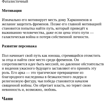
Фаталистичный
Мотивация
Изначально его мотивирует месть дому Харконненов и
желание защитить фременов. Позже его главной мотивацией
становится попытка найти путь, который приведёт к
выживанию человечества, даже если цена этого пути —
галактическая война и потеря собственной личности.
Развитие персонажа
Пол начинает свой путь как юноша, стремящийся отомстить
за отца и найти свое место среди фременов. Он
сопротивляется идее быть мессией, но давление обстоятельств
и видения ужасного будущего заставляют его принять эту
роль. Его арка — это трагическое превращение из
благородного наследника в безжалостного лидера и
религиозную фигуру, чья победа становится началом
священной войны. Он обретает власть, но теряет свою
невинность и, возможно, любовь.
Чани