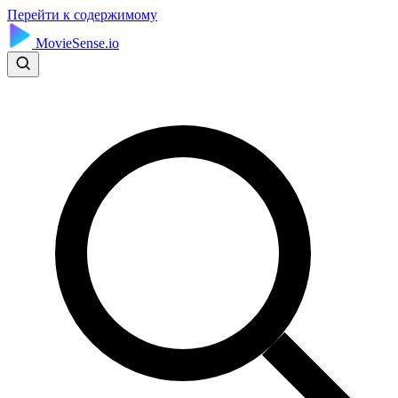
Перейти к содержимому
MovieSense.io