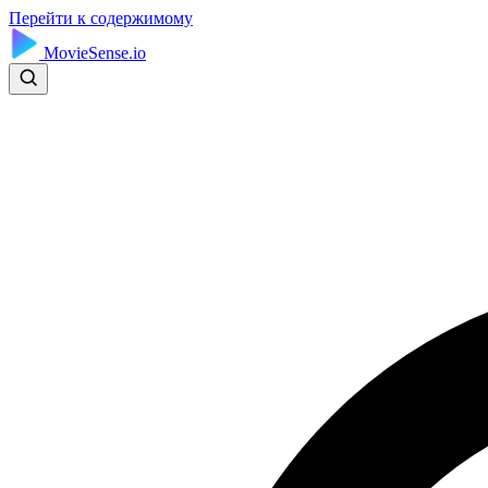
Перейти к содержимому
MovieSense.io