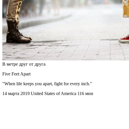
В метре друг от друга
Five Feet Apart
"When life keeps you apart, fight for every inch."
14 марта 2019
United States of America
116 мин