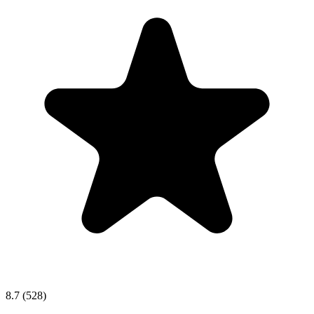
8.7
(528)