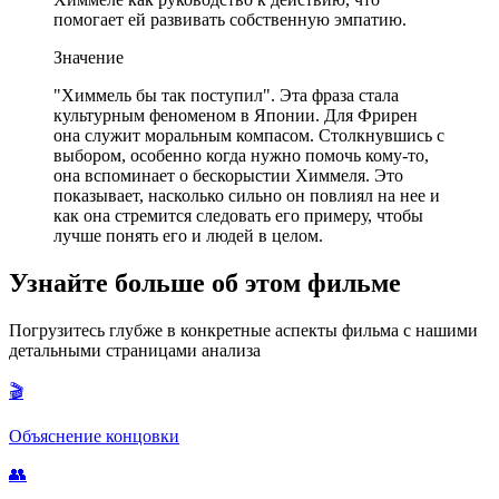
помогает ей развивать собственную эмпатию.
Значение
"Химмель бы так поступил". Эта фраза стала
культурным феноменом в Японии. Для Фрирен
она служит моральным компасом. Столкнувшись с
выбором, особенно когда нужно помочь кому-то,
она вспоминает о бескорыстии Химмеля. Это
показывает, насколько сильно он повлиял на нее и
как она стремится следовать его примеру, чтобы
лучше понять его и людей в целом.
Узнайте больше об этом фильме
Погрузитесь глубже в конкретные аспекты фильма с нашими
детальными страницами анализа
🎬
Объяснение концовки
👥