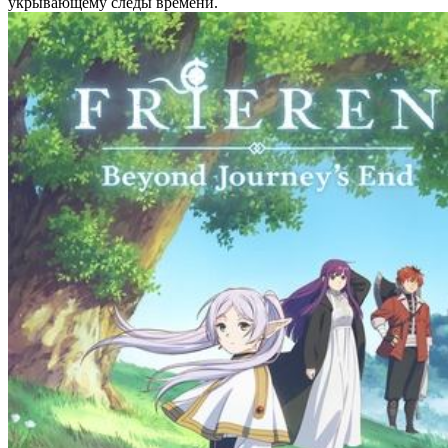
укрывающему следы времени.