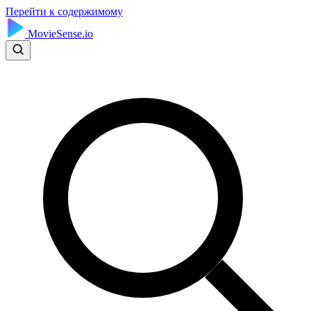
Перейти к содержимому
MovieSense.io