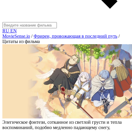
RU
EN
MovieSense.io
/
Фрирен, провожающая в последний путь
/
Цитаты из фильма
Элегическое фэнтези, сотканное из светлой грусти и тепла
воспоминаний, подобно медленно падающему снегу,