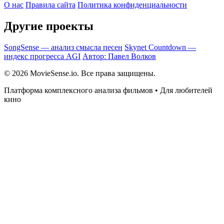
О нас
Правила сайта
Политика конфиденциальности
Другие проекты
SongSense — анализ смысла песен
Skynet Countdown —
индекс прогресса AGI
Автор: Павел Волков
© 2026 MovieSense.io. Все права защищены.
Платформа комплексного анализа фильмов • Для любителей
кино