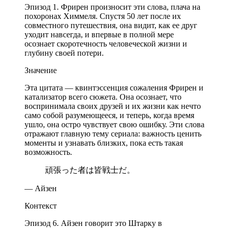
Эпизод 1. Фрирен произносит эти слова, плача на
похоронах Химмеля. Спустя 50 лет после их
совместного путешествия, она видит, как ее друг
уходит навсегда, и впервые в полной мере
осознает скоротечность человеческой жизни и
глубину своей потери.
Значение
Эта цитата — квинтэссенция сожаления Фрирен и
катализатор всего сюжета. Она осознает, что
воспринимала своих друзей и их жизни как нечто
само собой разумеющееся, и теперь, когда время
ушло, она остро чувствует свою ошибку. Эти слова
отражают главную тему сериала: важность ценить
моменты и узнавать близких, пока есть такая
возможность.
頑張った者は皆戦士だ。
— Айзен
Контекст
Эпизод 6. Айзен говорит это Штарку в