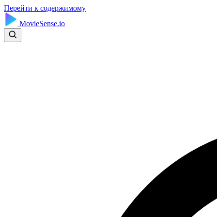
Перейти к содержимому
MovieSense.io