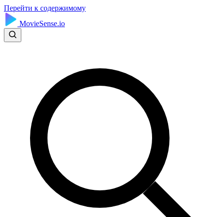
Перейти к содержимому
MovieSense.io