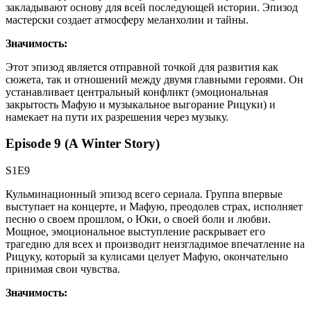
закладывают основу для всей последующей истории. Эпизод
мастерски создает атмосферу меланхолии и тайны.
Значимость:
Этот эпизод является отправной точкой для развития как
сюжета, так и отношений между двумя главными героями. Он
устанавливает центральный конфликт (эмоциональная
закрытость Мафую и музыкальное выгорание Рицуки) и
намекает на пути их разрешения через музыку.
Episode 9 (A Winter Story)
S1E9
Кульминационный эпизод всего сериала. Группа впервые
выступает на концерте, и Мафую, преодолев страх, исполняет
песню о своем прошлом, о Юки, о своей боли и любви.
Мощное, эмоциональное выступление раскрывает его
трагедию для всех и производит неизгладимое впечатление на
Рицуку, который за кулисами целует Мафую, окончательно
принимая свои чувства.
Значимость: