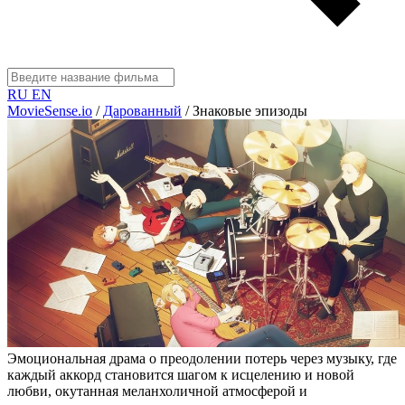
RU
EN
MovieSense.io
/
Дарованный
/
Знаковые эпизоды
Эмоциональная драма о преодолении потерь через музыку, где
каждый аккорд становится шагом к исцелению и новой
любви, окутанная меланхоличной атмосферой и