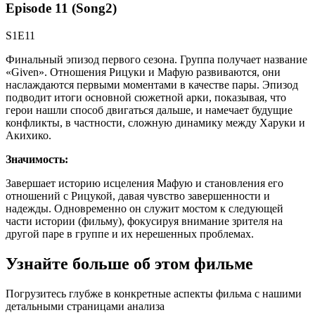
Episode 11 (Song2)
S1E11
Финальный эпизод первого сезона. Группа получает название
«Given». Отношения Рицуки и Мафую развиваются, они
наслаждаются первыми моментами в качестве пары. Эпизод
подводит итоги основной сюжетной арки, показывая, что
герои нашли способ двигаться дальше, и намечает будущие
конфликты, в частности, сложную динамику между Харуки и
Акихико.
Значимость:
Завершает историю исцеления Мафую и становления его
отношений с Рицукой, давая чувство завершенности и
надежды. Одновременно он служит мостом к следующей
части истории (фильму), фокусируя внимание зрителя на
другой паре в группе и их нерешенных проблемах.
Узнайте больше об этом фильме
Погрузитесь глубже в конкретные аспекты фильма с нашими
детальными страницами анализа