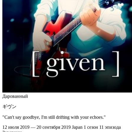
Дарованный
ギヴン
"Can't say goodbye, I'm still drifting with your echoes."
12 июля 2019 — 20 сентября 2019
Japan
1 сезон
11 эпизода