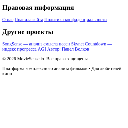
Правовая информация
О нас
Правила сайта
Политика конфиденциальности
Другие проекты
SongSense — анализ смысла песен
Skynet Countdown —
индекс прогресса AGI
Автор: Павел Волков
© 2026 MovieSense.io. Все права защищены.
Платформа комплексного анализа фильмов • Для любителей
кино