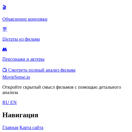
🎬
Объяснение концовки
💬
Цитаты из фильма
👥
Персонажи и актеры
📺
Смотреть полный анализ фильма
MovieSense.io
Откройте скрытый смысл фильмов с помощью детального
анализа
RU
EN
Навигация
Главная
Карта сайта