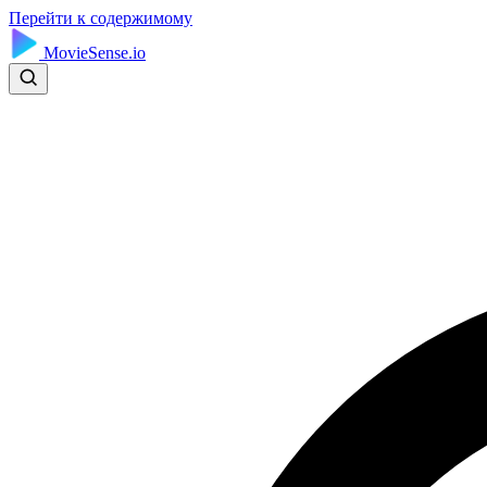
Перейти к содержимому
MovieSense.io