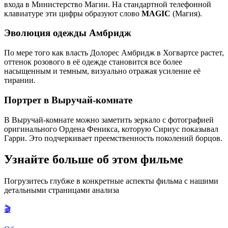
входа в Министерство Магии. На стандартной телефонной
клавиатуре эти цифры образуют слово
MAGIC
(Магия).
Эволюция одежды Амбридж
По мере того как власть Долорес Амбридж в Хогвартсе растет,
оттенок розового в её одежде становится все более
насыщенным и темным, визуально отражая усиление её
тирании.
Портрет в Выручай-комнате
В Выручай-комнате можно заметить зеркало с фотографией
оригинального Ордена Феникса, которую Сириус показывал
Гарри. Это подчеркивает преемственность поколений борцов.
Узнайте больше об этом фильме
Погрузитесь глубже в конкретные аспекты фильма с нашими
детальными страницами анализа
🎬