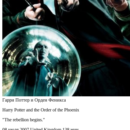
Гарри Поттер и Орден Феникса
Harry Potter and the Order of the Phoenix
"The rebellion begins."
08 июля 2007
United Kingdom
138 мин