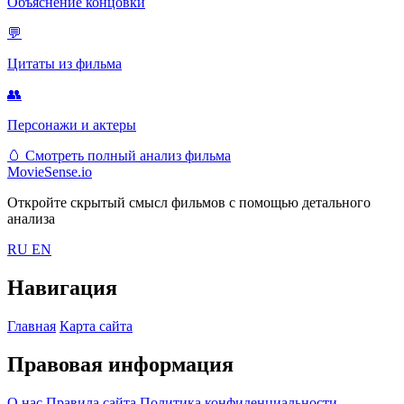
Объяснение концовки
💬
Цитаты из фильма
👥
Персонажи и актеры
🥚
Смотреть полный анализ фильма
MovieSense.io
Откройте скрытый смысл фильмов с помощью детального
анализа
RU
EN
Навигация
Главная
Карта сайта
Правовая информация
О нас
Правила сайта
Политика конфиденциальности