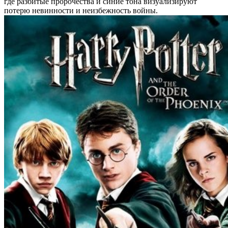
где разбитые пророчества и синие тона визуализируют
потерю невинности и неизбежность войны.