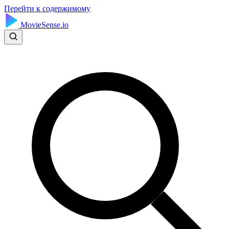
Перейти к содержимому
MovieSense.io