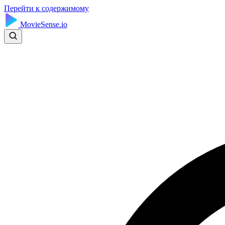
Перейти к содержимому
MovieSense.io