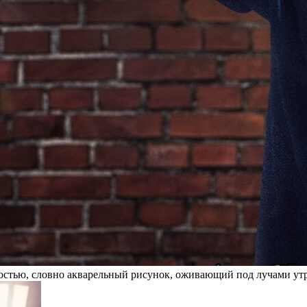
остью, словно акварельный рисунок, оживающий под лучами утр