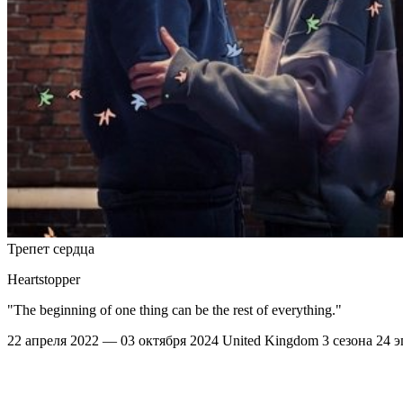
Трепет сердца
Heartstopper
"The beginning of one thing can be the rest of everything."
22 апреля 2022 — 03 октября 2024
United Kingdom
3 сезона
24 э