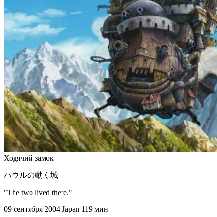
Ходячий замок
ハウルの動く城
"The two lived there."
09 сентября 2004
Japan
119 мин