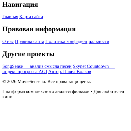
Навигация
Главная
Карта сайта
Правовая информация
О нас
Правила сайта
Политика конфиденциальности
Другие проекты
SongSense — анализ смысла песен
Skynet Countdown —
индекс прогресса AGI
Автор: Павел Волков
© 2026 MovieSense.io. Все права защищены.
Платформа комплексного анализа фильмов • Для любителей
кино