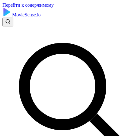
Перейти к содержимому
MovieSense.io