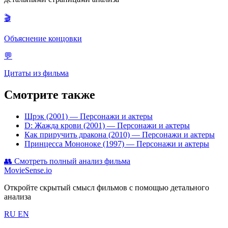
🎬
Объяснение концовки
💬
Цитаты из фильма
Смотрите также
Шрэк (2001)
— Персонажи и актеры
D: Жажда крови (2001)
— Персонажи и актеры
Как приручить дракона (2010)
— Персонажи и актеры
Принцесса Мононоке (1997)
— Персонажи и актеры
👥
Смотреть полный анализ фильма
MovieSense.io
Откройте скрытый смысл фильмов с помощью детального
анализа
RU
EN