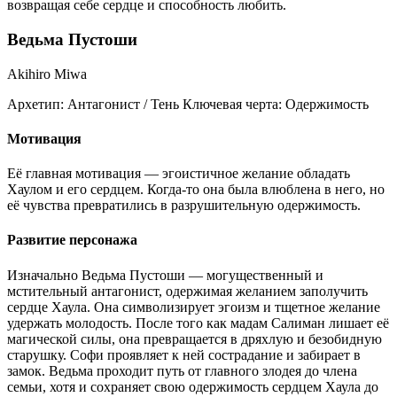
возвращая себе сердце и способность любить.
Ведьма Пустоши
Akihiro Miwa
Архетип:
Антагонист / Тень
Ключевая черта:
Одержимость
Мотивация
Её главная мотивация — эгоистичное желание обладать
Хаулом и его сердцем. Когда-то она была влюблена в него, но
её чувства превратились в разрушительную одержимость.
Развитие персонажа
Изначально Ведьма Пустоши — могущественный и
мстительный антагонист, одержимая желанием заполучить
сердце Хаула. Она символизирует эгоизм и тщетное желание
удержать молодость. После того как мадам Салиман лишает её
магической силы, она превращается в дряхлую и безобидную
старушку. Софи проявляет к ней сострадание и забирает в
замок. Ведьма проходит путь от главного злодея до члена
семьи, хотя и сохраняет свою одержимость сердцем Хаула до