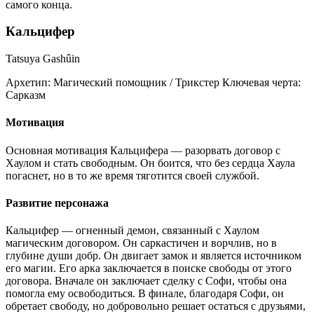
самого конца.
Кальцифер
Tatsuya Gashûin
Архетип:
Магический помощник / Трикстер
Ключевая черта:
Сарказм
Мотивация
Основная мотивация Кальцифера — разорвать договор с
Хаулом и стать свободным. Он боится, что без сердца Хаула
погаснет, но в то же время тяготится своей службой.
Развитие персонажа
Кальцифер — огненный демон, связанный с Хаулом
магическим договором. Он саркастичен и ворчлив, но в
глубине души добр. Он двигает замок и является источником
его магии. Его арка заключается в поиске свободы от этого
договора. Вначале он заключает сделку с Софи, чтобы она
помогла ему освободиться. В финале, благодаря Софи, он
обретает свободу, но добровольно решает остаться с друзьями,