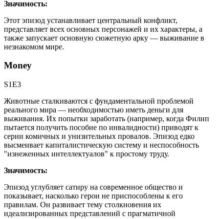
Значимость:
Этот эпизод устанавливает центральный конфликт,
представляет всех основных персонажей и их характеры, а
также запускает основную сюжетную арку — выживание в
незнакомом мире.
Money
S1E3
Животные сталкиваются с фундаментальной проблемой
реального мира — необходимостью иметь деньги для
выживания. Их попытки заработать (например, когда Филип
пытается получить пособие по инвалидности) приводят к
серии комичных и унизительных провалов. Эпизод едко
высмеивает капиталистическую систему и неспособность
"изнеженных интеллектуалов" к простому труду.
Значимость:
Эпизод углубляет сатиру на современное общество и
показывает, насколько герои не приспособлены к его
правилам. Он развивает тему столкновения их
идеализированных представлений с прагматичной