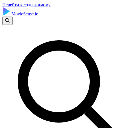
Перейти к содержимому
MovieSense.io