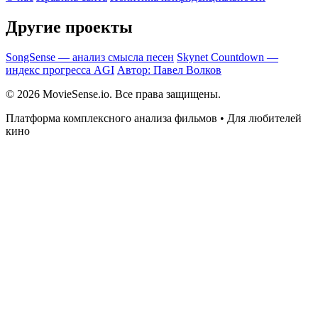
Другие проекты
SongSense — анализ смысла песен
Skynet Countdown —
индекс прогресса AGI
Автор: Павел Волков
© 2026 MovieSense.io. Все права защищены.
Платформа комплексного анализа фильмов • Для любителей
кино