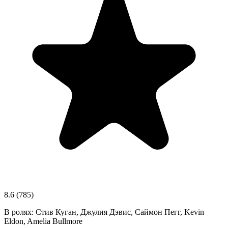
8.6
(785)
В ролях:
Стив Куган, Джулия Дэвис, Саймон Пегг, Kevin
Eldon, Amelia Bullmore