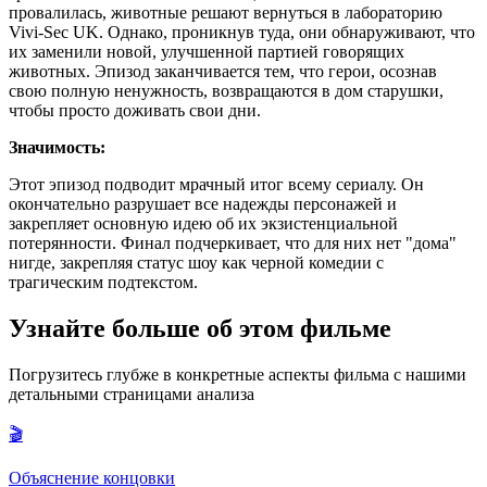
провалилась, животные решают вернуться в лабораторию
Vivi-Sec UK. Однако, проникнув туда, они обнаруживают, что
их заменили новой, улучшенной партией говорящих
животных. Эпизод заканчивается тем, что герои, осознав
свою полную ненужность, возвращаются в дом старушки,
чтобы просто доживать свои дни.
Значимость:
Этот эпизод подводит мрачный итог всему сериалу. Он
окончательно разрушает все надежды персонажей и
закрепляет основную идею об их экзистенциальной
потерянности. Финал подчеркивает, что для них нет "дома"
нигде, закрепляя статус шоу как черной комедии с
трагическим подтекстом.
Узнайте больше об этом фильме
Погрузитесь глубже в конкретные аспекты фильма с нашими
детальными страницами анализа
🎬
Объяснение концовки