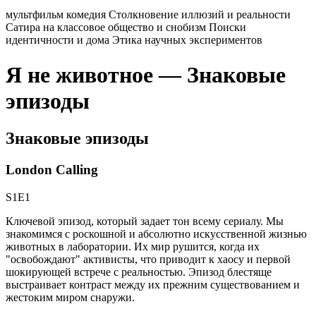
мультфильм
комедия
Столкновение иллюзий и реальности
Сатира на классовое общество и снобизм
Поиски
идентичности и дома
Этика научных экспериментов
Я не животное — Знаковые
эпизоды
Знаковые эпизоды
London Calling
S1E1
Ключевой эпизод, который задает тон всему сериалу. Мы
знакомимся с роскошной и абсолютно искусственной жизнью
животных в лаборатории. Их мир рушится, когда их
"освобождают" активисты, что приводит к хаосу и первой
шокирующей встрече с реальностью. Эпизод блестяще
выстраивает контраст между их прежним существованием и
жестоким миром снаружи.