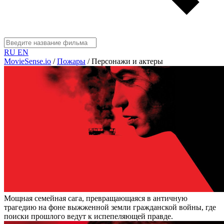
RU
EN
MovieSense.io
/
Пожары
/
Персонажи и актеры
Мощная семейная сага, превращающаяся в античную
трагедию на фоне выжженной земли гражданской войны, где
поиски прошлого ведут к испепеляющей правде.