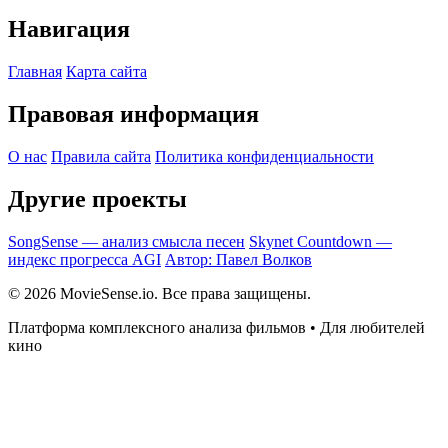
Навигация
Главная
Карта сайта
Правовая информация
О нас
Правила сайта
Политика конфиденциальности
Другие проекты
SongSense — анализ смысла песен
Skynet Countdown —
индекс прогресса AGI
Автор: Павел Волков
© 2026 MovieSense.io. Все права защищены.
Платформа комплексного анализа фильмов • Для любителей
кино