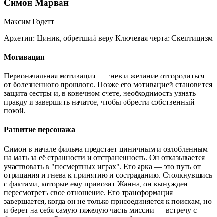
Симон Марван
Максим Годетт
Архетип:
Циник, обретший веру
Ключевая черта:
Скептицизм
Мотивация
Первоначальная мотивация — гнев и желание отгородиться
от болезненного прошлого. Позже его мотивацией становится
защита сестры и, в конечном счете, необходимость узнать
правду и завершить начатое, чтобы обрести собственный
покой.
Развитие персонажа
Симон в начале фильма предстает циничным и озлобленным
на мать за её странности и отстраненность. Он отказывается
участвовать в "посмертных играх". Его арка — это путь от
отрицания и гнева к принятию и состраданию. Столкнувшись
с фактами, которые ему привозит Жанна, он вынужден
пересмотреть свое отношение. Его трансформация
завершается, когда он не только присоединяется к поискам, но
и берет на себя самую тяжелую часть миссии — встречу с