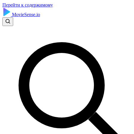
Перейти к содержимому
MovieSense.io