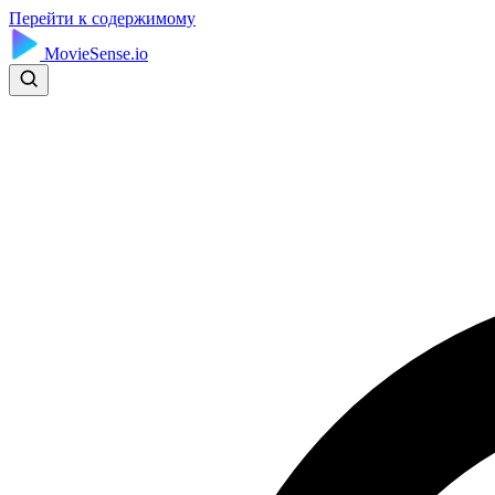
Перейти к содержимому
MovieSense.io