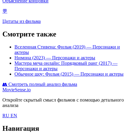
Объяснение концовки
💬
Цитаты из фильма
Смотрите также
Вселенная Стивена: Фильм (2019)
— Персонажи и
актеры
Нимона (2023)
— Персонажи и актеры
Мастера меча онлайн: Порядковый ранг (2017)
—
Персонажи и актеры
Обычное шоу: Фильм (2015)
— Персонажи и актеры
👥
Смотреть полный анализ фильма
MovieSense.io
Откройте скрытый смысл фильмов с помощью детального
анализа
RU
EN
Навигация