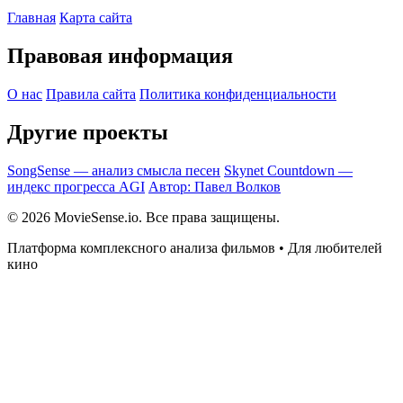
Главная
Карта сайта
Правовая информация
О нас
Правила сайта
Политика конфиденциальности
Другие проекты
SongSense — анализ смысла песен
Skynet Countdown —
индекс прогресса AGI
Автор: Павел Волков
© 2026 MovieSense.io. Все права защищены.
Платформа комплексного анализа фильмов • Для любителей
кино