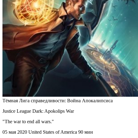
Тёмная Лига справедливости: Война Апокалипсиса
Justice League Dark: Apokolips War
"The war to end all wars."
05 мая 2020
United States of America
90 мин