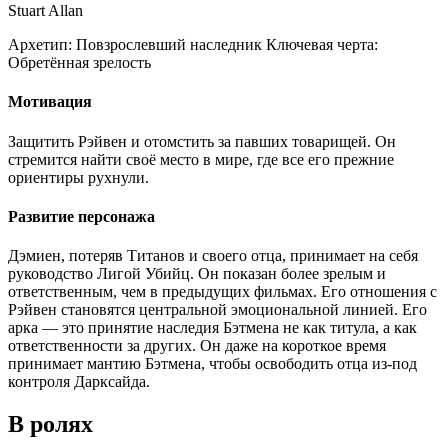
Stuart Allan
Архетип:
Повзрослевший наследник
Ключевая черта:
Обретённая зрелость
Мотивация
Защитить Рэйвен и отомстить за павших товарищей. Он
стремится найти своё место в мире, где все его прежние
ориентиры рухнули.
Развитие персонажа
Дэмиен, потеряв Титанов и своего отца, принимает на себя
руководство Лигой Убийц. Он показан более зрелым и
ответственным, чем в предыдущих фильмах. Его отношения с
Рэйвен становятся центральной эмоциональной линией. Его
арка — это принятие наследия Бэтмена не как титула, а как
ответственности за других. Он даже на короткое время
принимает мантию Бэтмена, чтобы освободить отца из-под
контроля Дарксайда.
В ролях