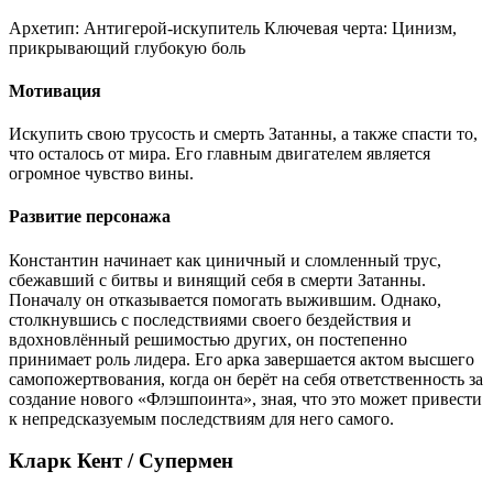
Архетип:
Антигерой-искупитель
Ключевая черта:
Цинизм,
прикрывающий глубокую боль
Мотивация
Искупить свою трусость и смерть Затанны, а также спасти то,
что осталось от мира. Его главным двигателем является
огромное чувство вины.
Развитие персонажа
Константин начинает как циничный и сломленный трус,
сбежавший с битвы и винящий себя в смерти Затанны.
Поначалу он отказывается помогать выжившим. Однако,
столкнувшись с последствиями своего бездействия и
вдохновлённый решимостью других, он постепенно
принимает роль лидера. Его арка завершается актом высшего
самопожертвования, когда он берёт на себя ответственность за
создание нового «Флэшпоинта», зная, что это может привести
к непредсказуемым последствиям для него самого.
Кларк Кент / Супермен