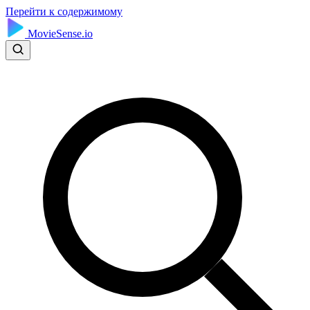
Перейти к содержимому
MovieSense.io