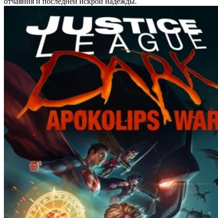
отчаяния и последней искрой надежды.