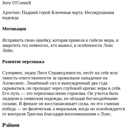
Jerry O'Connell
Архетип:
Падший герой
Ключевая черта:
Несокрушимая
надежда
Мотивация
Исправить свою ошибку, которая привела к гибели мира, и
защитить тех немногих, кто выжил, в особенности Лоис
Лейн.
Развитие персонажа
Супермен, лидер Лиги Справедливости, несёт на себе всю
тяжесть ответственности за провальное нападение на
Апоколипс. Лишённый сил и вынужденный два года
скрываться, он проходит через глубокий кризис веры в себя.
Его путь — это переосмысление героизма. Он учится быть
лидером и символом надежды, не обладая богоподобными
силами. В финале он восстанавливает силы, но его главная
победа — не физическая, а моральная, когда он освобождается
от контроля Тригона благодаря воспоминаниям о Лоис.
Рэйвен