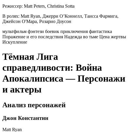
Режиссер:
Matt Peters, Christina Sotta
В ролях:
Matt Ryan, Джерри О’Коннелл, Таисса Фармига,
Джейсон О'Мара, Розарио Доусон
мультфильм
фэнтези
боевик
приключения
фантастика
Поражение и его последствия
Надежда во тьме
Цена жертвы
Искупление
Тёмная Лига
справедливости: Война
Апокалипсиса — Персонажи
и актеры
Анализ персонажей
Джон Константин
Matt Ryan