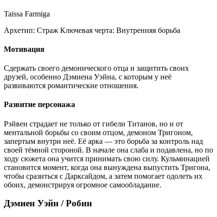
Taissa Farmiga
Архетип:
Страж
Ключевая черта:
Внутренняя борьба
Мотивация
Сдержать своего демонического отца и защитить своих
друзей, особенно Дэмиена Уэйна, с которым у неё
развиваются романтические отношения.
Развитие персонажа
Рэйвен страдает не только от гибели Титанов, но и от
ментальной борьбы со своим отцом, демоном Тригоном,
запертым внутри неё. Её арка — это борьба за контроль над
своей тёмной стороной. В начале она слаба и подавлена, но по
ходу сюжета она учится принимать свою силу. Кульминацией
становится момент, когда она вынуждена выпустить Тригона,
чтобы сразиться с Дарксайдом, а затем помогает одолеть их
обоих, демонстрируя огромное самообладание.
Дэмиен Уэйн / Робин