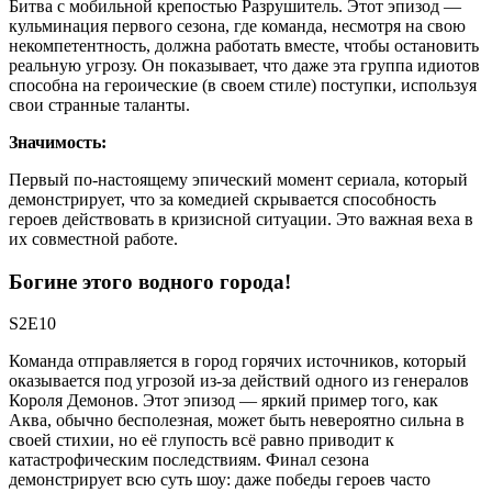
Битва с мобильной крепостью Разрушитель. Этот эпизод —
кульминация первого сезона, где команда, несмотря на свою
некомпетентность, должна работать вместе, чтобы остановить
реальную угрозу. Он показывает, что даже эта группа идиотов
способна на героические (в своем стиле) поступки, используя
свои странные таланты.
Значимость:
Первый по-настоящему эпический момент сериала, который
демонстрирует, что за комедией скрывается способность
героев действовать в кризисной ситуации. Это важная веха в
их совместной работе.
Богине этого водного города!
S2E10
Команда отправляется в город горячих источников, который
оказывается под угрозой из-за действий одного из генералов
Короля Демонов. Этот эпизод — яркий пример того, как
Аква, обычно бесполезная, может быть невероятно сильна в
своей стихии, но её глупость всё равно приводит к
катастрофическим последствиям. Финал сезона
демонстрирует всю суть шоу: даже победы героев часто