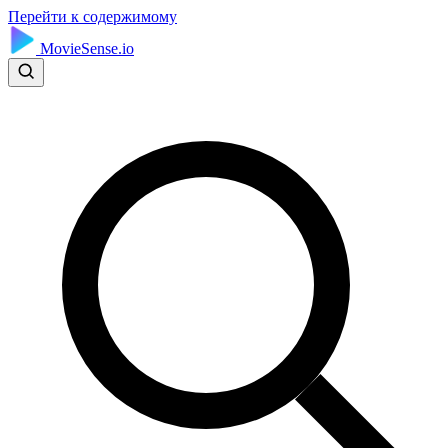
Перейти к содержимому
MovieSense.io