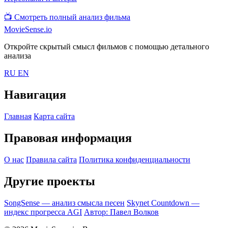
📺
Смотреть полный анализ фильма
MovieSense.io
Откройте скрытый смысл фильмов с помощью детального
анализа
RU
EN
Навигация
Главная
Карта сайта
Правовая информация
О нас
Правила сайта
Политика конфиденциальности
Другие проекты
SongSense — анализ смысла песен
Skynet Countdown —
индекс прогресса AGI
Автор: Павел Волков