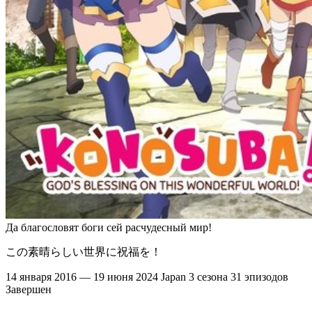
Да благословят боги сей расчудесный мир!
この素晴らしい世界に祝福を！
14 января 2016 — 19 июня 2024
Japan
3 сезона
31 эпизодов
Завершен