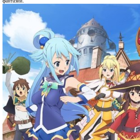
фантазий.