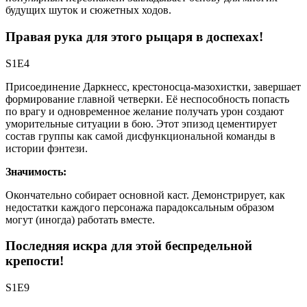
будущих шуток и сюжетных ходов.
Правая рука для этого рыцаря в доспехах!
S1E4
Присоединение Даркнесс, крестоносца-мазохистки, завершает
формирование главной четверки. Её неспособность попасть
по врагу и одновременное желание получать урон создают
уморительные ситуации в бою. Этот эпизод цементирует
состав группы как самой дисфункциональной команды в
истории фэнтези.
Значимость:
Окончательно собирает основной каст. Демонстрирует, как
недостатки каждого персонажа парадоксальным образом
могут (иногда) работать вместе.
Последняя искра для этой беспредельной
крепости!
S1E9