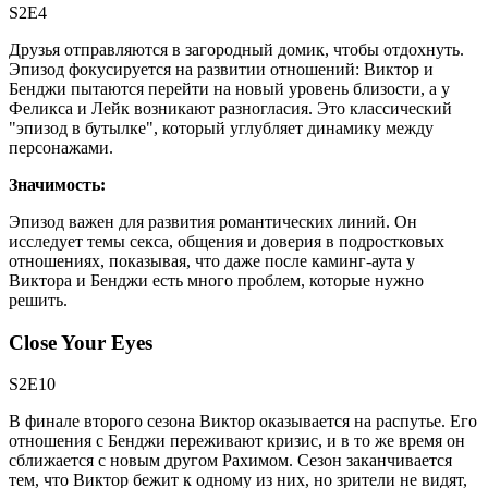
S2E4
Друзья отправляются в загородный домик, чтобы отдохнуть.
Эпизод фокусируется на развитии отношений: Виктор и
Бенджи пытаются перейти на новый уровень близости, а у
Феликса и Лейк возникают разногласия. Это классический
"эпизод в бутылке", который углубляет динамику между
персонажами.
Значимость:
Эпизод важен для развития романтических линий. Он
исследует темы секса, общения и доверия в подростковых
отношениях, показывая, что даже после каминг-аута у
Виктора и Бенджи есть много проблем, которые нужно
решить.
Close Your Eyes
S2E10
В финале второго сезона Виктор оказывается на распутье. Его
отношения с Бенджи переживают кризис, и в то же время он
сближается с новым другом Рахимом. Сезон заканчивается
тем, что Виктор бежит к одному из них, но зрители не видят,