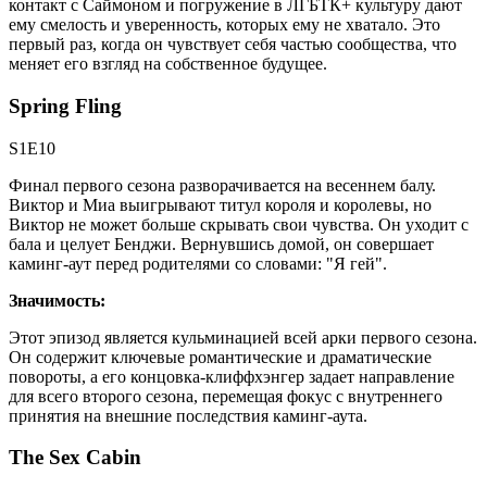
контакт с Саймоном и погружение в ЛГБТК+ культуру дают
ему смелость и уверенность, которых ему не хватало. Это
первый раз, когда он чувствует себя частью сообщества, что
меняет его взгляд на собственное будущее.
Spring Fling
S1E10
Финал первого сезона разворачивается на весеннем балу.
Виктор и Миа выигрывают титул короля и королевы, но
Виктор не может больше скрывать свои чувства. Он уходит с
бала и целует Бенджи. Вернувшись домой, он совершает
каминг-аут перед родителями со словами: "Я гей".
Значимость:
Этот эпизод является кульминацией всей арки первого сезона.
Он содержит ключевые романтические и драматические
повороты, а его концовка-клиффхэнгер задает направление
для всего второго сезона, перемещая фокус с внутреннего
принятия на внешние последствия каминг-аута.
The Sex Cabin