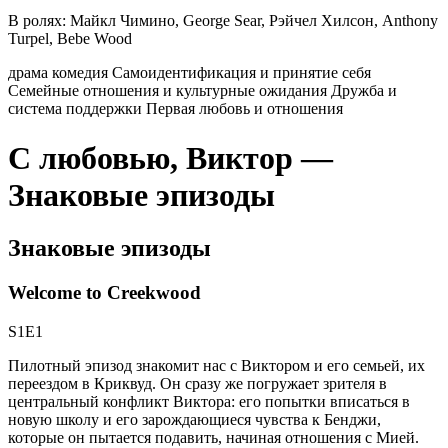
В ролях:
Майкл Чимино, George Sear, Рэйчел Хилсон, Anthony
Turpel, Bebe Wood
драма
комедия
Самоидентификация и принятие себя
Семейные отношения и культурные ожидания
Дружба и
система поддержки
Первая любовь и отношения
С любовью, Виктор —
Знаковые эпизоды
Знаковые эпизоды
Welcome to Creekwood
S1E1
Пилотный эпизод знакомит нас с Виктором и его семьей, их
переездом в Криквуд. Он сразу же погружает зрителя в
центральный конфликт Виктора: его попытки вписаться в
новую школу и его зарождающиеся чувства к Бенджи,
которые он пытается подавить, начиная отношения с Мией.