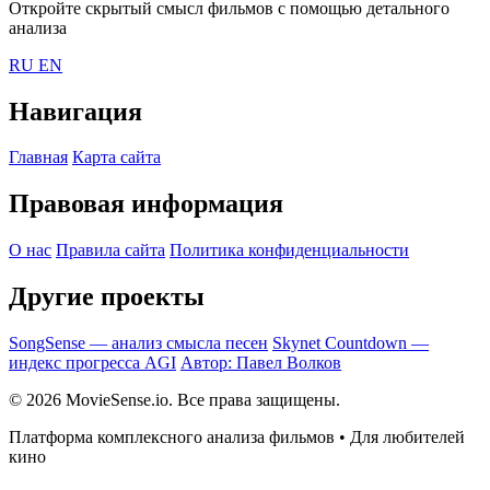
Откройте скрытый смысл фильмов с помощью детального
анализа
RU
EN
Навигация
Главная
Карта сайта
Правовая информация
О нас
Правила сайта
Политика конфиденциальности
Другие проекты
SongSense — анализ смысла песен
Skynet Countdown —
индекс прогресса AGI
Автор: Павел Волков
© 2026 MovieSense.io. Все права защищены.
Платформа комплексного анализа фильмов • Для любителей
кино