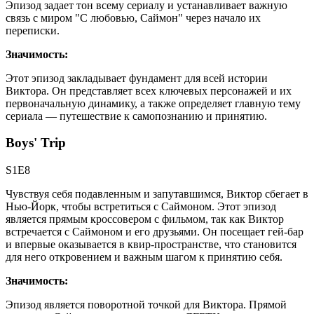
Эпизод задает тон всему сериалу и устанавливает важную
связь с миром "С любовью, Саймон" через начало их
переписки.
Значимость:
Этот эпизод закладывает фундамент для всей истории
Виктора. Он представляет всех ключевых персонажей и их
первоначальную динамику, а также определяет главную тему
сериала — путешествие к самопознанию и принятию.
Boys' Trip
S1E8
Чувствуя себя подавленным и запутавшимся, Виктор сбегает в
Нью-Йорк, чтобы встретиться с Саймоном. Этот эпизод
является прямым кроссовером с фильмом, так как Виктор
встречается с Саймоном и его друзьями. Он посещает гей-бар
и впервые оказывается в квир-пространстве, что становится
для него откровением и важным шагом к принятию себя.
Значимость:
Эпизод является поворотной точкой для Виктора. Прямой