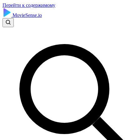
Перейти к содержимому
MovieSense.io