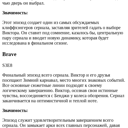
чью дверь он выбрал.
Значимость:
Этот эпизод создает один из самых обсуждаемых
клиффхэнгеров сериала, заставляя зрителей гадать о выборе
Виктора. Он ставит под сомнение, казалось бы, центральную
пару сериала и вводит новую динамику, которая будет
исследована в финальном сезоне.
Brave
S3E8
Финальный эпизод всего сериала. Виктор и его друзья
посещают Зимний карнавал, место многих знаковых событий.
Все основные сюжетные линии подходят к своему
логическому завершению. Виктор, осознав свои истинные
чувства, воссоединяется с Бенджи у колеса обозрения. Сериал
заканчивается на оптимистичной и теплой ноте.
Значимость:
Эпизод служит удовлетворительным завершением всего
сериала. Он замыкает арки всех главных персонажей, давая