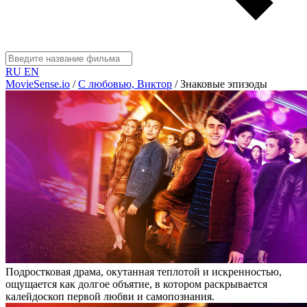
RU
EN
MovieSense.io
/
С любовью, Виктор
/
Знаковые эпизоды
Подростковая драма, окутанная теплотой и искренностью,
ощущается как долгое объятие, в котором раскрывается
калейдоскоп первой любви и самопознания.