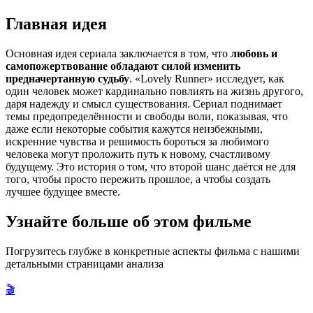
Главная идея
Основная идея сериала заключается в том, что
любовь и
самопожертвование обладают силой изменить
предначертанную судьбу
. «Lovely Runner» исследует, как
один человек может кардинально повлиять на жизнь другого,
даря надежду и смысл существования. Сериал поднимает
темы предопределённости и свободы воли, показывая, что
даже если некоторые события кажутся неизбежными,
искренние чувства и решимость бороться за любимого
человека могут проложить путь к новому, счастливому
будущему. Это история о том, что второй шанс даётся не для
того, чтобы просто пережить прошлое, а чтобы создать
лучшее будущее вместе.
Узнайте больше об этом фильме
Погрузитесь глубже в конкретные аспекты фильма с нашими
детальными страницами анализа
🎬