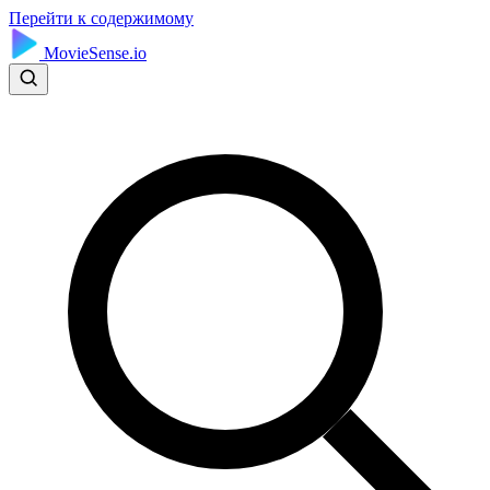
Перейти к содержимому
MovieSense.io