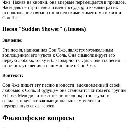
Чжэ. Нажав на кнопки, она впервые перемещается в прошлое.
Часы дают ей три шанса изменить судьбу, и каждый раз их
использование связано с критическими моментами в жизни
Сон Чжэ.
Песня "Sudden Shower" (Ливень)
Значение:
Эта песня, написанная Сон Чжэ, является музыкальным
воплощением его чувств к Соль. Она символизирует его
первую любовь, тоску и благодарность. Для Соль эта песня —
источник утешения и напоминание о Сон Чжэ.
Контекст:
Сон Чжэ пишет эту песню в юности, вдохновлённый своей
любовью к Соль. В будущем она становится хитом его группы
Eclipse. Мелодия и текст песни неоднократно звучат в
сериале, подчёркивая эмоциональные моменты и
неразрывную связь героев.
Философские вопросы