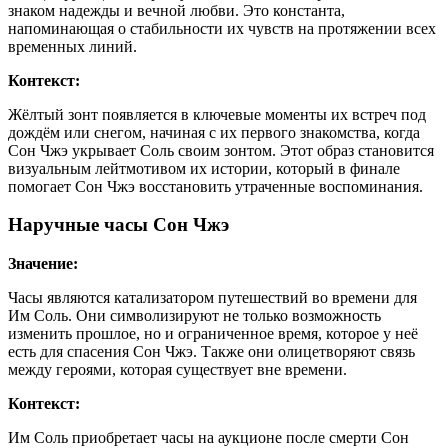
знаком надежды и вечной любви. Это константа,
напоминающая о стабильности их чувств на протяжении всех
временных линий.
Контекст:
Жёлтый зонт появляется в ключевые моменты их встреч под
дождём или снегом, начиная с их первого знакомства, когда
Сон Чжэ укрывает Соль своим зонтом. Этот образ становится
визуальным лейтмотивом их истории, который в финале
помогает Сон Чжэ восстановить утраченные воспоминания.
Наручные часы Сон Чжэ
Значение:
Часы являются катализатором путешествий во времени для
Им Соль. Они символизируют не только возможность
изменить прошлое, но и ограниченное время, которое у неё
есть для спасения Сон Чжэ. Также они олицетворяют связь
между героями, которая существует вне времени.
Контекст:
Им Соль приобретает часы на аукционе после смерти Сон