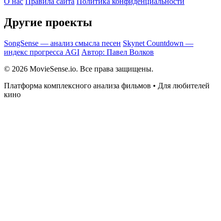
О нас
Правила сайта
Политика конфиденциальности
Другие проекты
SongSense — анализ смысла песен
Skynet Countdown —
индекс прогресса AGI
Автор: Павел Волков
© 2026 MovieSense.io. Все права защищены.
Платформа комплексного анализа фильмов • Для любителей
кино