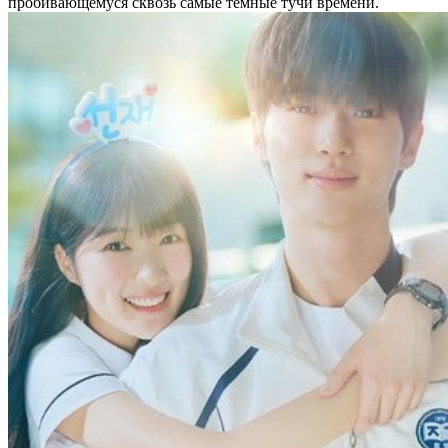
пробивающемуся сквозь самые тёмные тучи времени.