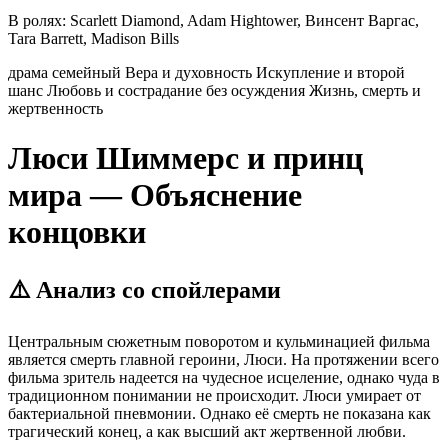
В ролях:
Scarlett Diamond, Adam Hightower, Винсент Варгас,
Tara Barrett, Madison Bills
драма
семейный
Вера и духовность
Искупление и второй
шанс
Любовь и сострадание без осуждения
Жизнь, смерть и
жертвенность
Люси Шиммерс и принц
мира — Объяснение
концовки
⚠️ Анализ со спойлерами
Центральным сюжетным поворотом и кульминацией фильма
является смерть главной героини, Люси. На протяжении всего
фильма зритель надеется на чудесное исцеление, однако чуда в
традиционном понимании не происходит. Люси умирает от
бактериальной пневмонии. Однако её смерть не показана как
трагический конец, а как высший акт жертвенной любви.