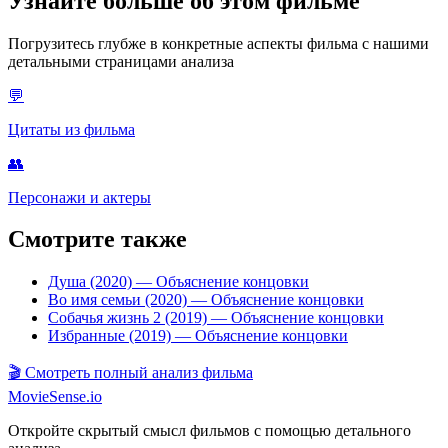
Узнайте больше об этом фильме
Погрузитесь глубже в конкретные аспекты фильма с нашими
детальными страницами анализа
💬
Цитаты из фильма
👥
Персонажи и актеры
Смотрите также
Душа (2020)
— Объяснение концовки
Во имя семьи (2020)
— Объяснение концовки
Собачья жизнь 2 (2019)
— Объяснение концовки
Избранные (2019)
— Объяснение концовки
🎬
Смотреть полный анализ фильма
MovieSense.io
Откройте скрытый смысл фильмов с помощью детального