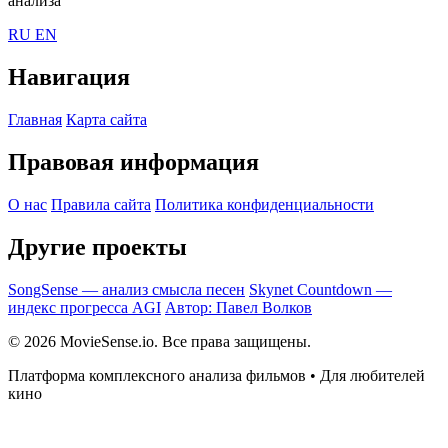
анализа
RU
EN
Навигация
Главная
Карта сайта
Правовая информация
О нас
Правила сайта
Политика конфиденциальности
Другие проекты
SongSense — анализ смысла песен
Skynet Countdown —
индекс прогресса AGI
Автор: Павел Волков
© 2026 MovieSense.io. Все права защищены.
Платформа комплексного анализа фильмов • Для любителей
кино