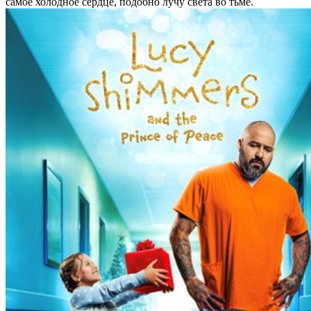
самое холодное сердце, подобно лучу света во тьме.