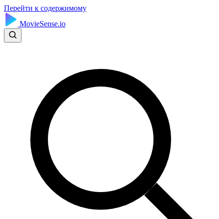
Перейти к содержимому
MovieSense.io