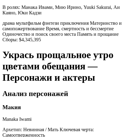
В ролях:
Манака Ивами, Мию Ирино, Yuuki Sakurai, Аи
Каяно, Юки Кадзи
драма
мультфильм
фэнтези
приключения
Материнство и
самопожертвование
Время, смертность и бессмертие
Одиночество и поиск своего места
Память и прощание
Сборы:
$4,345,395
Укрась прощальное утро
цветами обещания —
Персонажи и актеры
Анализ персонажей
Макия
Manaka Iwami
Архетип:
Невинная / Мать
Ключевая черта:
Самоотверженность