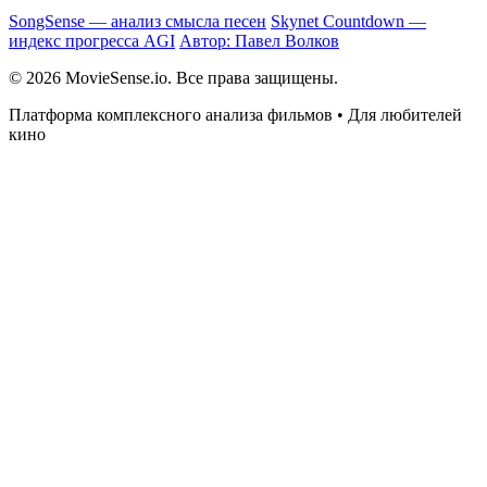
SongSense — анализ смысла песен
Skynet Countdown —
индекс прогресса AGI
Автор: Павел Волков
© 2026 MovieSense.io. Все права защищены.
Платформа комплексного анализа фильмов • Для любителей
кино