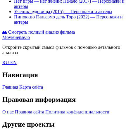
Нет игры — нет жизни: Начало (2017)
— Персонажи и
актеры
Ученик чудовища (2015)
— Персонажи и актеры
Пиноккио Гильермо дель Торо (2022)
— Персонажи и
актеры
👥
Смотреть полный анализ фильма
MovieSense.io
Откройте скрытый смысл фильмов с помощью детального
анализа
RU
EN
Навигация
Главная
Карта сайта
Правовая информация
О нас
Правила сайта
Политика конфиденциальности
Другие проекты