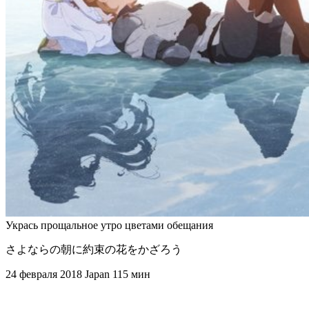
Укрась прощальное утро цветами обещания
さよならの朝に約束の花をかざろう
24 февраля 2018
Japan
115 мин