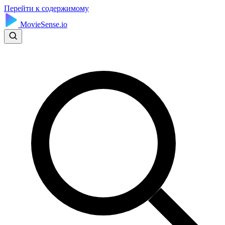
Перейти к содержимому
MovieSense.io