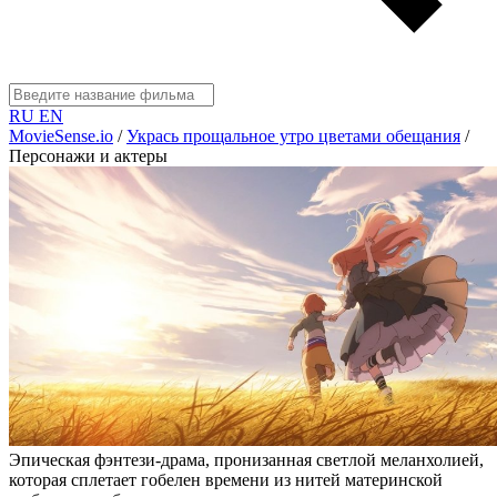
RU
EN
MovieSense.io
/
Укрась прощальное утро цветами обещания
/
Персонажи и актеры
Эпическая фэнтези-драма, пронизанная светлой меланхолией,
которая сплетает гобелен времени из нитей материнской