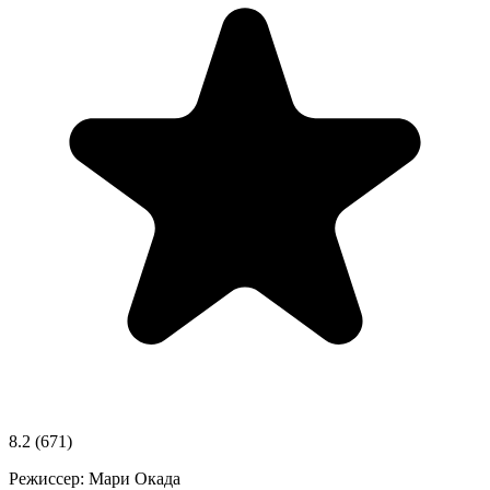
8.2
(671)
Режиссер:
Мари Окада