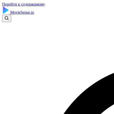
Перейти к содержимому
MovieSense.io