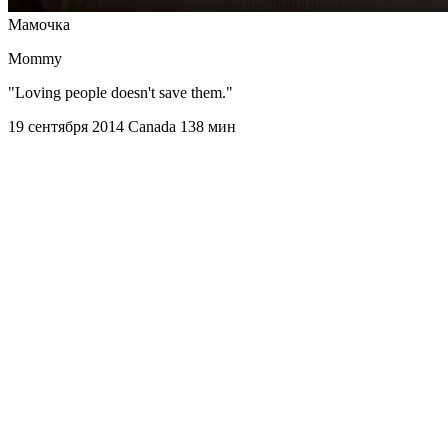
Мамочка
Mommy
"Loving people doesn't save them."
19 сентября 2014
Canada
138 мин