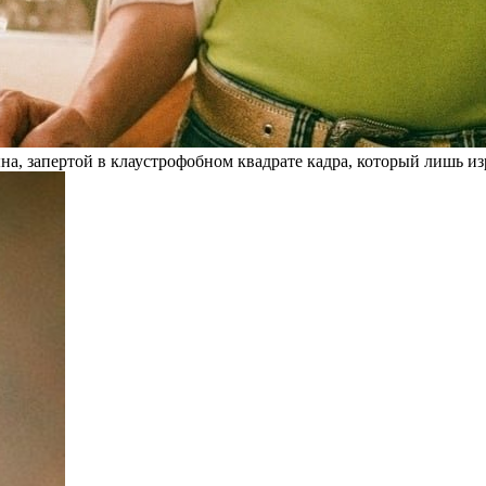
, запертой в клаустрофобном квадрате кадра, который лишь изр