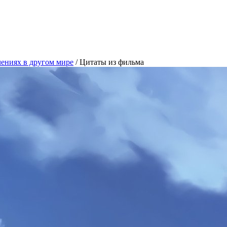
чениях в другом мире
/
Цитаты из фильма