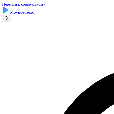
Перейти к содержимому
MovieSense.io