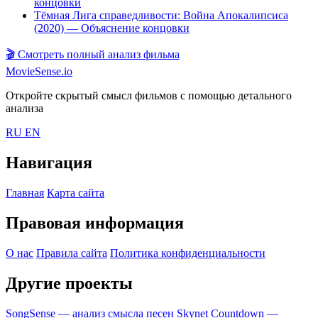
концовки
Тёмная Лига справедливости: Война Апокалипсиса
(2020)
— Объяснение концовки
🎬
Смотреть полный анализ фильма
MovieSense.io
Откройте скрытый смысл фильмов с помощью детального
анализа
RU
EN
Навигация
Главная
Карта сайта
Правовая информация
О нас
Правила сайта
Политика конфиденциальности
Другие проекты
SongSense — анализ смысла песен
Skynet Countdown —