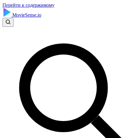
Перейти к содержимому
MovieSense.io