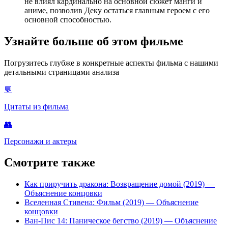
не влиял кардинально на основной сюжет манги и
аниме, позволив Деку остаться главным героем с его
основной способностью.
Узнайте больше об этом фильме
Погрузитесь глубже в конкретные аспекты фильма с нашими
детальными страницами анализа
💬
Цитаты из фильма
👥
Персонажи и актеры
Смотрите также
Как приручить дракона: Возвращение домой (2019)
—
Объяснение концовки
Вселенная Стивена: Фильм (2019)
— Объяснение
концовки
Ван-Пис 14: Паническое бегство (2019)
— Объяснение