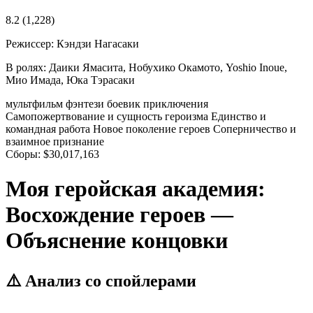
8.2
(1,228)
Режиссер:
Кэндзи Нагасаки
В ролях:
Даики Ямасита, Нобухико Окамото, Yoshio Inoue,
Мио Имада, Юка Тэрасаки
мультфильм
фэнтези
боевик
приключения
Самопожертвование и сущность героизма
Единство и
командная работа
Новое поколение героев
Соперничество и
взаимное признание
Сборы:
$30,017,163
Моя геройская академия:
Восхождение героев —
Объяснение концовки
⚠️ Анализ со спойлерами