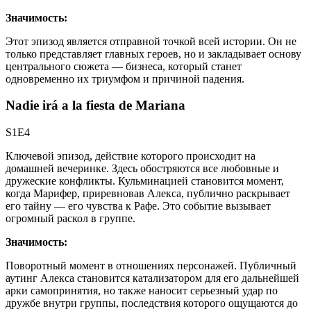
Значимость:
Этот эпизод является отправной точкой всей истории. Он не
только представляет главных героев, но и закладывает основу
центрального сюжета — бизнеса, который станет
одновременно их триумфом и причиной падения.
Nadie irá a la fiesta de Mariana
S1E4
Ключевой эпизод, действие которого происходит на
домашней вечеринке. Здесь обостряются все любовные и
дружеские конфликты. Кульминацией становится момент,
когда Марифер, приревновав Алекса, публично раскрывает
его тайну — его чувства к Рафе. Это событие вызывает
огромный раскол в группе.
Значимость:
Поворотный момент в отношениях персонажей. Публичный
аутинг Алекса становится катализатором для его дальнейшей
арки самопринятия, но также наносит серьезный удар по
дружбе внутри группы, последствия которого ощущаются до