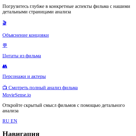
Погрузитесь глубже в конкретные аспекты фильма с нашими
детальными страницами анализа
🎬
Объяснение концовки
💬
Цитаты из фильма
👥
Персонажи и актеры
📺
Смотреть полный анализ фильма
MovieSense.io
Откройте скрытый смысл фильмов с помощью детального
анализа
RU
EN
Навигация