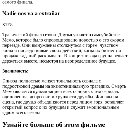
самого финала.
Nadie nos va a extrañar
S1E8
Трагический финал сезона. Друзья узнают о самоубийстве
Мемо, которое было спровоцировано новостью о его скором
переезде. Они вынуждены столкнуться с горем, чувством
вины и последствиями своих действий, когда их бизнес по
продаже заданий раскрывают. В конце эпизода группа решает
держаться вместе, несмотря на неопределенное будущее.
Значимость:
Эпизод полностью меняет тональность сериала с
подростковой драмы на экзистенциальную трагедию. Смерть
Мемо является кульминацией всех основных тем сериала:
одиночества, депрессии и хрупкости дружбы. Финальная
сцена, где друзья объединяются перед лицом горя, оставляет
открытый вопрос о их будущем и служит эмоциональным
ядром всего сезона.
Узнайте больше об этом фильме