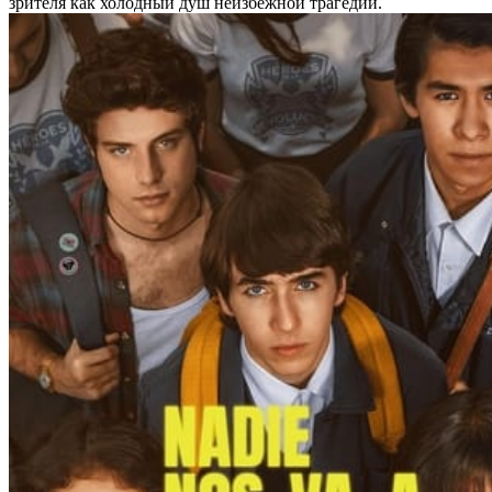
зрителя как холодный душ неизбежной трагедии.