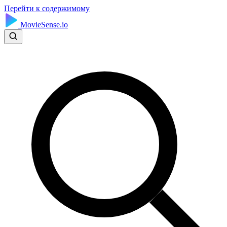
Перейти к содержимому
MovieSense.io