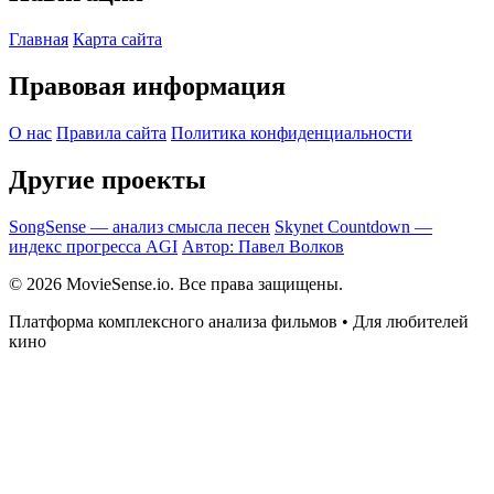
Главная
Карта сайта
Правовая информация
О нас
Правила сайта
Политика конфиденциальности
Другие проекты
SongSense — анализ смысла песен
Skynet Countdown —
индекс прогресса AGI
Автор: Павел Волков
© 2026 MovieSense.io. Все права защищены.
Платформа комплексного анализа фильмов • Для любителей
кино