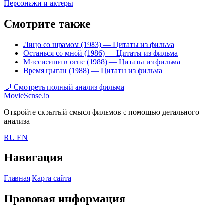
Персонажи и актеры
Смотрите также
Лицо со шрамом (1983)
— Цитаты из фильма
Останься со мной (1986)
— Цитаты из фильма
Миссисипи в огне (1988)
— Цитаты из фильма
Время цыган (1988)
— Цитаты из фильма
💬
Смотреть полный анализ фильма
MovieSense.io
Откройте скрытый смысл фильмов с помощью детального
анализа
RU
EN
Навигация
Главная
Карта сайта
Правовая информация