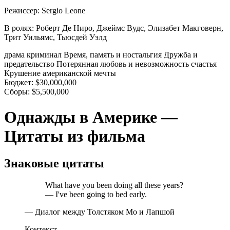
Режиссер:
Sergio Leone
В ролях:
Роберт Де Ниро, Джеймс Вудс, Элизабет Макговерн,
Трит Уильямс, Тьюсдей Уэлд
драма
криминал
Время, память и ностальгия
Дружба и
предательство
Потерянная любовь и невозможность счастья
Крушение американской мечты
Бюджет:
$30,000,000
Сборы:
$5,500,000
Однажды в Америке —
Цитаты из фильма
Знаковые цитаты
What have you been doing all these years?
— I've been going to bed early.
— Диалог между Толстяком Мо и Лапшой
Контекст