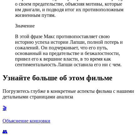
о своем предательстве, объясняя мотивы, которые
им двигали, и подводя итог их противоположным
жизненным путям.
Значение
В этой фразе Макс противопоставляет свою
историю успеха истории Лапши, полной потерь и
сожалений. Он подчеркивает, что его путь,
основанный на предательстве и безжалостности,
привел его к вершине власти, в то время как
сентиментальность Лапши оставила его ни с чем.
Узнайте больше об этом фильме
Погрузитесь глубже в конкретные аспекты фильма с нашими
детальными страницами анализа
🎬
Объяснение концовки
👥