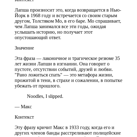
Лапша произносит это, когда возвращается в Нью-
Йорк в 1968 году и встречается со своим старым
другом, Толстяком Мо, в его баре. Мо спрашивает,
чем Лапша занимался все эти годы, ожидая
услышать историю, но получает этот
опустошающий ответ.
Значение
Эта фраза — лаконичное и трагическое резюме 35
лет жизни Лапши в изгнании. Она говорит о
пустоте, отсутствии событий, друзей и любви.
"Рано ложиться спать" — это метафора жизни,
прожитой в тени, в страхе и сожалении, в попытке
убежать от прошлого.
Noodles, I slipped.
— Макс
Контекст
Эту фразу кричит Макс в 1933 году, когда его и
других членов банды расстреливают полицейские