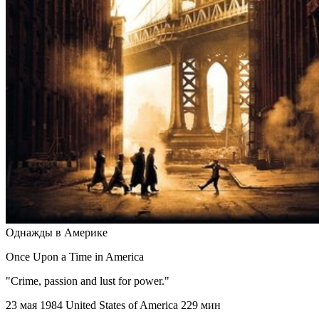
Однажды в Америке
Once Upon a Time in America
"Crime, passion and lust for power."
23 мая 1984
United States of America
229 мин