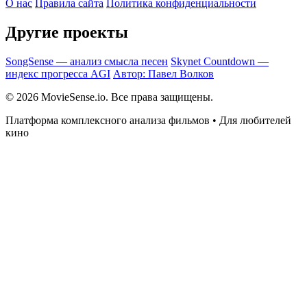
О нас
Правила сайта
Политика конфиденциальности
Другие проекты
SongSense — анализ смысла песен
Skynet Countdown —
индекс прогресса AGI
Автор: Павел Волков
© 2026 MovieSense.io. Все права защищены.
Платформа комплексного анализа фильмов • Для любителей
кино