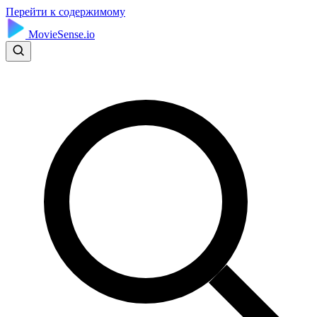
Перейти к содержимому
MovieSense.io