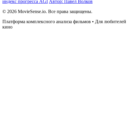
индекс прогресса AGI
Автор: Павел Волков
© 2026 MovieSense.io. Все права защищены.
Платформа комплексного анализа фильмов • Для любителей
кино