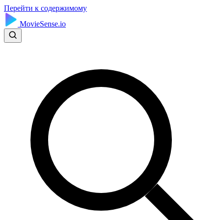
Перейти к содержимому
MovieSense.io