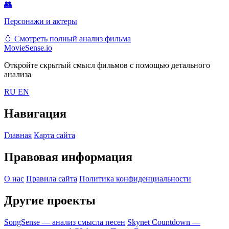
👥
Персонажи и актеры
🥚
Смотреть полный анализ фильма
MovieSense.io
Откройте скрытый смысл фильмов с помощью детального
анализа
RU
EN
Навигация
Главная
Карта сайта
Правовая информация
О нас
Правила сайта
Политика конфиденциальности
Другие проекты
SongSense — анализ смысла песен
Skynet Countdown —