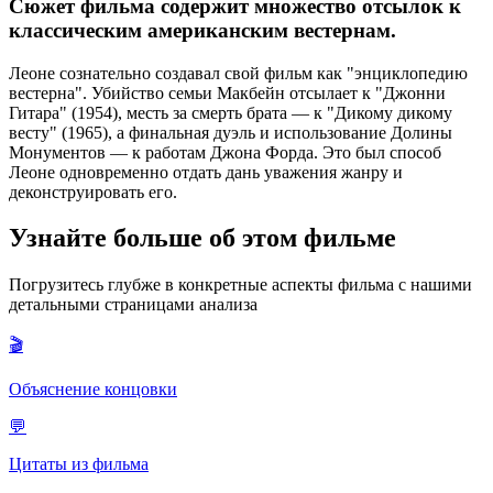
Сюжет фильма содержит множество отсылок к
классическим американским вестернам.
Леоне сознательно создавал свой фильм как "энциклопедию
вестерна". Убийство семьи Макбейн отсылает к "Джонни
Гитара" (1954), месть за смерть брата — к "Дикому дикому
весту" (1965), а финальная дуэль и использование Долины
Монументов — к работам Джона Форда. Это был способ
Леоне одновременно отдать дань уважения жанру и
деконструировать его.
Узнайте больше об этом фильме
Погрузитесь глубже в конкретные аспекты фильма с нашими
детальными страницами анализа
🎬
Объяснение концовки
💬
Цитаты из фильма