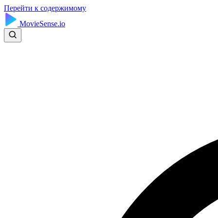
Перейти к содержимому
MovieSense.io