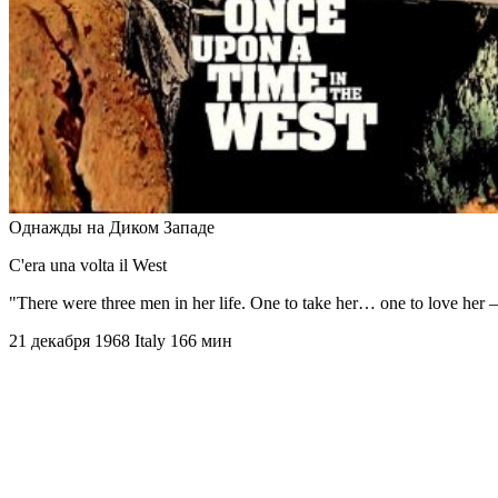
Однажды на Диком Западе
C'era una volta il West
"There were three men in her life. One to take her… one to love her —
21 декабря 1968
Italy
166 мин