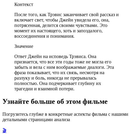
Контекст
После того, как Трэвис заканчивает свой рассказ и
включает свет, чтобы Джейн увидела его, она,
потрясенная, делится своими чувствами. Это
момент их настоящего, хоть и запоздалого,
воссоединения и понимания.
Значение
Ответ Джейн на исповедь Трэвиса. Она
признается, что все эти годы тоже не могла его
забыть и вела с ним воображаемые диалоги. Эта
фраза показывает, что их связь, несмотря на
разлуку и боль, никогда не прерывалась
полностью. Она подчеркивает глубину их
трагедии и взаимной потери.
Узнайте больше об этом фильме
Погрузитесь глубже в конкретные аспекты фильма с нашими
детальными страницами анализа
🎬