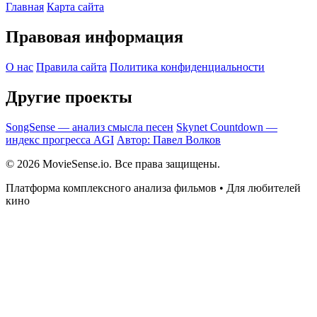
Главная
Карта сайта
Правовая информация
О нас
Правила сайта
Политика конфиденциальности
Другие проекты
SongSense — анализ смысла песен
Skynet Countdown —
индекс прогресса AGI
Автор: Павел Волков
© 2026 MovieSense.io. Все права защищены.
Платформа комплексного анализа фильмов • Для любителей
кино