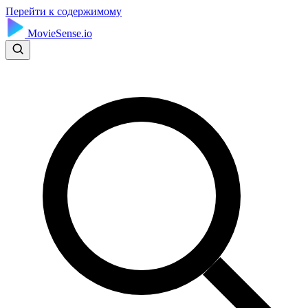
Перейти к содержимому
MovieSense.io