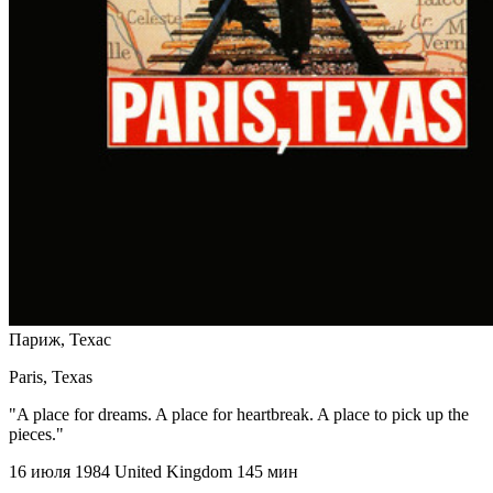
Париж, Техас
Paris, Texas
"A place for dreams. A place for heartbreak. A place to pick up the
pieces."
16 июля 1984
United Kingdom
145 мин