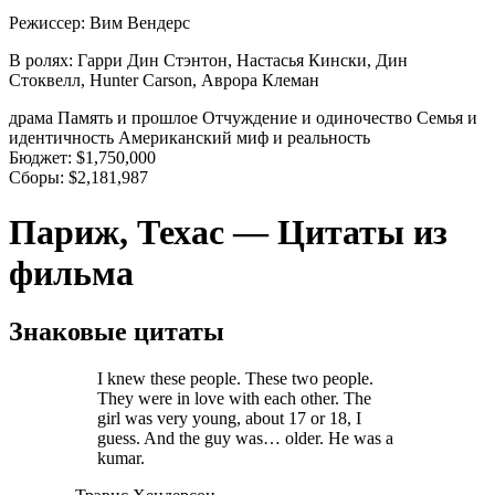
Режиссер:
Вим Вендерс
В ролях:
Гарри Дин Стэнтон, Настасья Кински, Дин
Стоквелл, Hunter Carson, Аврора Клеман
драма
Память и прошлое
Отчуждение и одиночество
Семья и
идентичность
Американский миф и реальность
Бюджет:
$1,750,000
Сборы:
$2,181,987
Париж, Техас — Цитаты из
фильма
Знаковые цитаты
I knew these people. These two people.
They were in love with each other. The
girl was very young, about 17 or 18, I
guess. And the guy was… older. He was a
kumar.