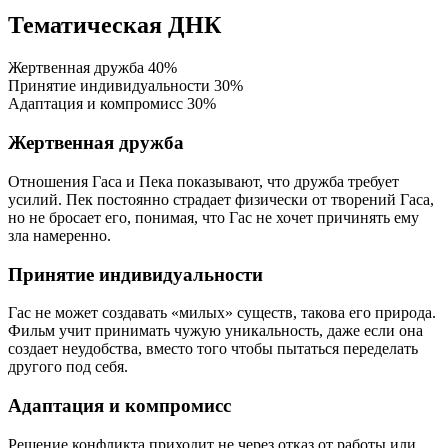
Тематическая ДНК
Жертвенная дружба
40%
Принятие индивидуальности
30%
Адаптация и компромисс
30%
Жертвенная дружба
Отношения Гаса и Пека показывают, что дружба требует
усилий. Пек постоянно страдает физически от творений Гаса,
но не бросает его, понимая, что Гас не хочет причинять ему
зла намеренно.
Принятие индивидуальности
Гас не может создавать «милых» существ, такова его природа.
Фильм учит принимать чужую уникальность, даже если она
создает неудобства, вместо того чтобы пытаться переделать
другого под себя.
Адаптация и компромисс
Решение конфликта приходит не через отказ от работы или