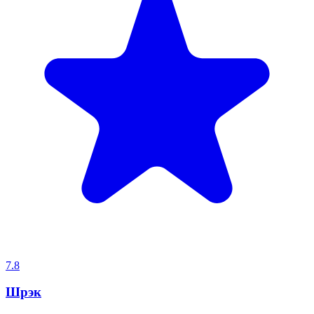
7.8
Шрэк