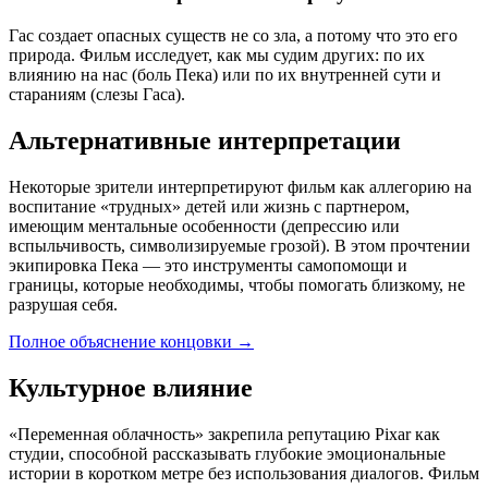
Гас создает опасных существ не со зла, а потому что это его
природа. Фильм исследует, как мы судим других: по их
влиянию на нас (боль Пека) или по их внутренней сути и
стараниям (слезы Гаса).
Альтернативные интерпретации
Некоторые зрители интерпретируют фильм как аллегорию на
воспитание «трудных» детей или жизнь с партнером,
имеющим ментальные особенности (депрессию или
вспыльчивость, символизируемые грозой). В этом прочтении
экипировка Пека — это инструменты самопомощи и
границы, которые необходимы, чтобы помогать близкому, не
разрушая себя.
Полное объяснение концовки
→
Культурное влияние
«Переменная облачность» закрепила репутацию Pixar как
студии, способной рассказывать глубокие эмоциональные
истории в коротком метре без использования диалогов. Фильм