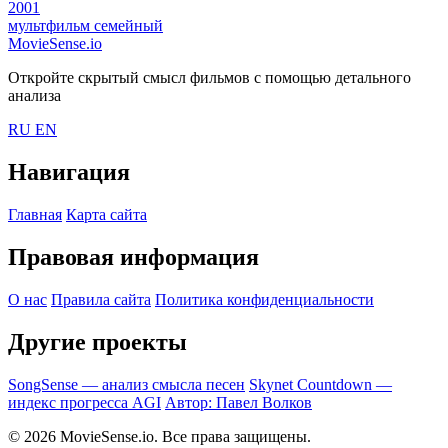
2001
мультфильм
семейный
MovieSense.io
Откройте скрытый смысл фильмов с помощью детального
анализа
RU
EN
Навигация
Главная
Карта сайта
Правовая информация
О нас
Правила сайта
Политика конфиденциальности
Другие проекты
SongSense — анализ смысла песен
Skynet Countdown —
индекс прогресса AGI
Автор: Павел Волков
© 2026 MovieSense.io. Все права защищены.