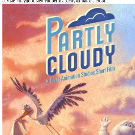
самые «неудобные» творения заслуживают любви.