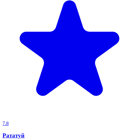
7.8
Рататуй