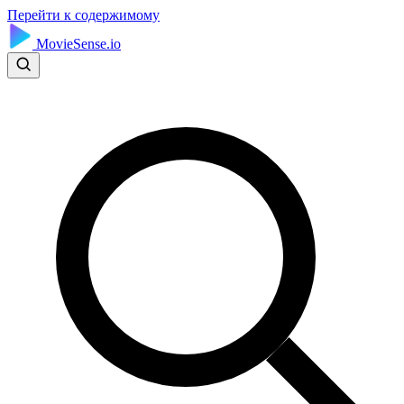
Перейти к содержимому
MovieSense.io