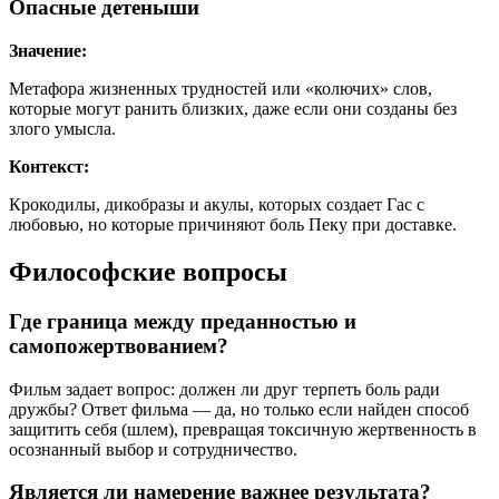
Опасные детеныши
Значение:
Метафора жизненных трудностей или «колючих» слов,
которые могут ранить близких, даже если они созданы без
злого умысла.
Контекст:
Крокодилы, дикобразы и акулы, которых создает Гас с
любовью, но которые причиняют боль Пеку при доставке.
Философские вопросы
Где граница между преданностью и
самопожертвованием?
Фильм задает вопрос: должен ли друг терпеть боль ради
дружбы? Ответ фильма — да, но только если найден способ
защитить себя (шлем), превращая токсичную жертвенность в
осознанный выбор и сотрудничество.
Является ли намерение важнее результата?