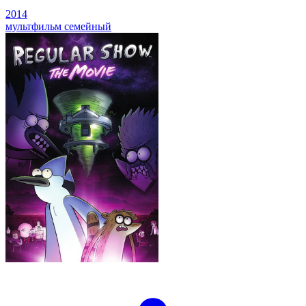
2014
мультфильм
семейный