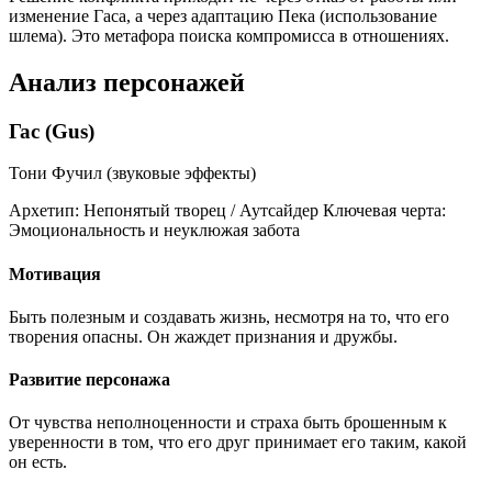
изменение Гаса, а через адаптацию Пека (использование
шлема). Это метафора поиска компромисса в отношениях.
Анализ персонажей
Гас (Gus)
Тони Фучил (звуковые эффекты)
Архетип:
Непонятый творец / Аутсайдер
Ключевая черта:
Эмоциональность и неуклюжая забота
Мотивация
Быть полезным и создавать жизнь, несмотря на то, что его
творения опасны. Он жаждет признания и дружбы.
Развитие персонажа
От чувства неполноценности и страха быть брошенным к
уверенности в том, что его друг принимает его таким, какой
он есть.