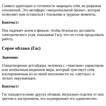
Символ адаптации и готовности защищать себя, не разрывая
отношений. Это метафора «эмоциональной брони», которая
позволяет нам оставаться с близкими в трудные моменты.
Контекст:
Пек надевает шлем в финале, чтобы безопасно доставить
электрического угря, показывая Гасу, что он готов продолжать
работу.
Серое облако (Гас)
Значение:
Олицетворение аутсайдера, человека с «тяжелым» характером
или необычным видением мира, который чувствует себя
изолированным из-за своей непохожести на «светлых» и
легких окружающих.
Контекст:
Гас находится ниже других облаков, визуально отделен от них
цветом и настроением, что подчеркивает его одиночество.