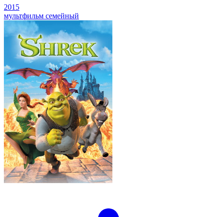
2015
мультфильм
семейный