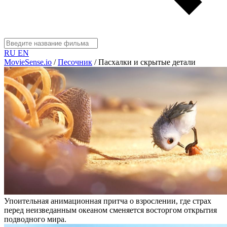
RU
EN
MovieSense.io
/
Песочник
/
Пасхалки и скрытые детали
Упоительная анимационная притча о взрослении, где страх
перед неизведанным океаном сменяется восторгом открытия
подводного мира.