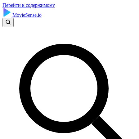
Перейти к содержимому
MovieSense.io