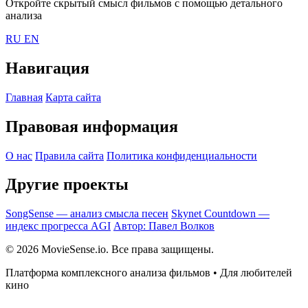
Откройте скрытый смысл фильмов с помощью детального
анализа
RU
EN
Навигация
Главная
Карта сайта
Правовая информация
О нас
Правила сайта
Политика конфиденциальности
Другие проекты
SongSense — анализ смысла песен
Skynet Countdown —
индекс прогресса AGI
Автор: Павел Волков
© 2026 MovieSense.io. Все права защищены.
Платформа комплексного анализа фильмов • Для любителей
кино