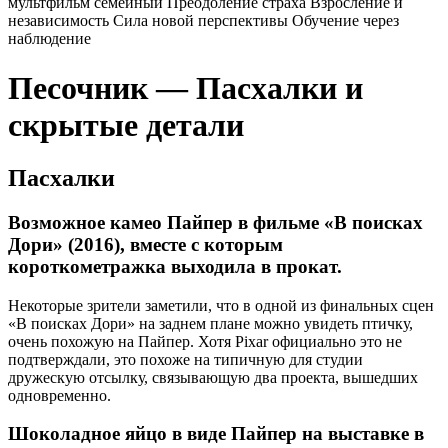
мультфильм
семейный
Преодоление страха
Взросление и
независимость
Сила новой перспективы
Обучение через
наблюдение
Песочник — Пасхалки и
скрытые детали
Пасхалки
Возможное камео Пайпер в фильме «В поисках
Дори» (2016), вместе с которым
короткометражка выходила в прокат.
Некоторые зрители заметили, что в одной из финальных сцен
«В поисках Дори» на заднем плане можно увидеть птичку,
очень похожую на Пайпер. Хотя Pixar официально это не
подтверждали, это похоже на типичную для студии
дружескую отсылку, связывающую два проекта, вышедших
одновременно.
Шоколадное яйцо в виде Пайпер на выставке в