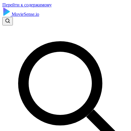
Перейти к содержимому
MovieSense.io