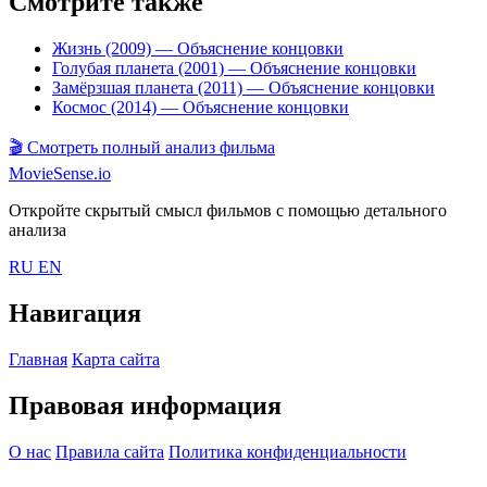
Смотрите также
Жизнь (2009)
— Объяснение концовки
Голубая планета (2001)
— Объяснение концовки
Замёрзшая планета (2011)
— Объяснение концовки
Космос (2014)
— Объяснение концовки
🎬
Смотреть полный анализ фильма
MovieSense.io
Откройте скрытый смысл фильмов с помощью детального
анализа
RU
EN
Навигация
Главная
Карта сайта
Правовая информация
О нас
Правила сайта
Политика конфиденциальности