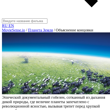
RU
EN
MovieSense.io
/
Планета Земля
/
Объяснение концовки
Эпический документальный гобелен, сотканный из дыхания
дикой природы, где величие планеты запечатлено с
революционной ясностью, вызывая трепет перед хрупкой