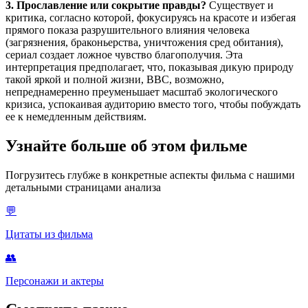
3. Прославление или сокрытие правды?
Существует и
критика, согласно которой, фокусируясь на красоте и избегая
прямого показа разрушительного влияния человека
(загрязнения, браконьерства, уничтожения сред обитания),
сериал создает ложное чувство благополучия. Эта
интерпретация предполагает, что, показывая дикую природу
такой яркой и полной жизни, BBC, возможно,
непреднамеренно преуменьшает масштаб экологического
кризиса, успокаивая аудиторию вместо того, чтобы побуждать
ее к немедленным действиям.
Узнайте больше об этом фильме
Погрузитесь глубже в конкретные аспекты фильма с нашими
детальными страницами анализа
💬
Цитаты из фильма
👥
Персонажи и актеры