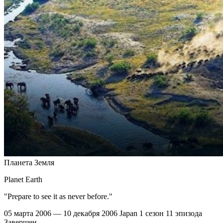
Планета Земля
Planet Earth
"Prepare to see it as never before."
05 марта 2006 — 10 декабря 2006
Japan
1 сезон
11 эпизода
Завершен