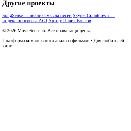
Другие проекты
SongSense — анализ смысла песен
Skynet Countdown —
индекс прогресса AGI
Автор: Павел Волков
© 2026 MovieSense.io. Все права защищены.
Платформа комплексного анализа фильмов • Для любителей
кино