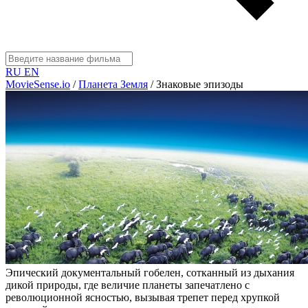
RU
EN
MovieSense.io
/
Планета Земля
/
Знаковые эпизоды
Эпический документальный гобелен, сотканный из дыхания
дикой природы, где величие планеты запечатлено с
революционной ясностью, вызывая трепет перед хрупкой