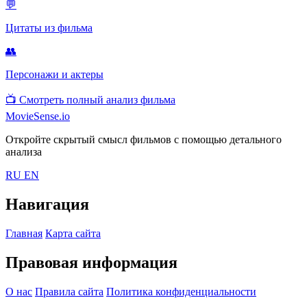
💬
Цитаты из фильма
👥
Персонажи и актеры
📺
Смотреть полный анализ фильма
MovieSense.io
Откройте скрытый смысл фильмов с помощью детального
анализа
RU
EN
Навигация
Главная
Карта сайта
Правовая информация
О нас
Правила сайта
Политика конфиденциальности