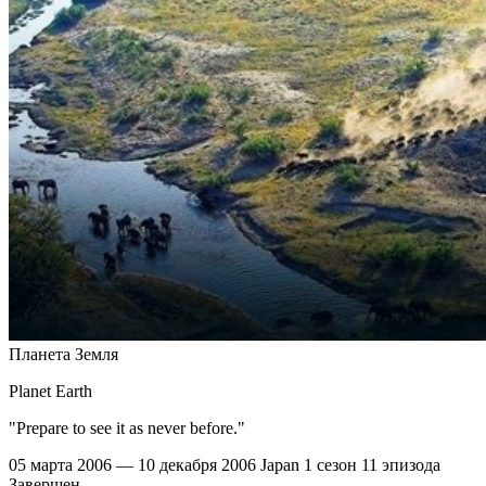
Планета Земля
Planet Earth
"Prepare to see it as never before."
05 марта 2006 — 10 декабря 2006
Japan
1 сезон
11 эпизода
Завершен