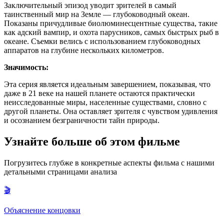
Заключительный эпизод уводит зрителей в самый
таинственный мир на Земле — глубоководный океан.
Показаны причудливые биолюминесцентные существа, такие
как адский вампир, и охота парусников, самых быстрых рыб в
океане. Съемки велись с использованием глубоководных
аппаратов на глубине нескольких километров.
Значимость:
Эта серия является идеальным завершением, показывая, что
даже в 21 веке на нашей планете остаются практически
неисследованные миры, населенные существами, словно с
другой планеты. Она оставляет зрителя с чувством удивления
и осознанием безграничности тайн природы.
Узнайте больше об этом фильме
Погрузитесь глубже в конкретные аспекты фильма с нашими
детальными страницами анализа
🎬
Объяснение концовки