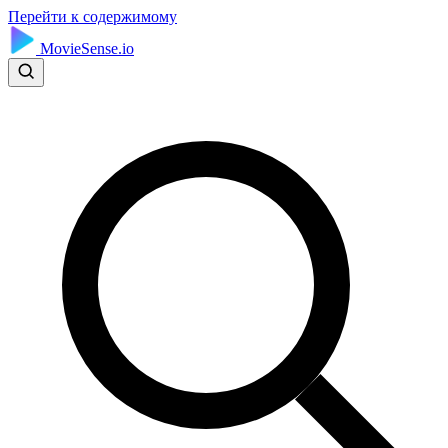
Перейти к содержимому
MovieSense.io