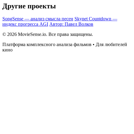
Другие проекты
SongSense — анализ смысла песен
Skynet Countdown —
индекс прогресса AGI
Автор: Павел Волков
© 2026 MovieSense.io. Все права защищены.
Платформа комплексного анализа фильмов • Для любителей
кино