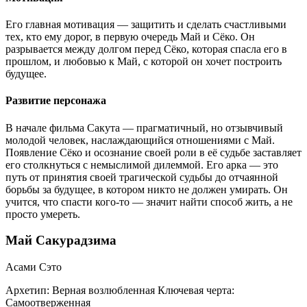
Его главная мотивация — защитить и сделать счастливыми
тех, кто ему дорог, в первую очередь Май и Сёко. Он
разрывается между долгом перед Сёко, которая спасла его в
прошлом, и любовью к Май, с которой он хочет построить
будущее.
Развитие персонажа
В начале фильма Сакута — прагматичный, но отзывчивый
молодой человек, наслаждающийся отношениями с Май.
Появление Сёко и осознание своей роли в её судьбе заставляет
его столкнуться с немыслимой дилеммой. Его арка — это
путь от принятия своей трагической судьбы до отчаянной
борьбы за будущее, в котором никто не должен умирать. Он
учится, что спасти кого-то — значит найти способ жить, а не
просто умереть.
Май Сакурадзима
Асами Сэто
Архетип:
Верная возлюбленная
Ключевая черта:
Самоотверженная