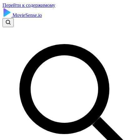
Перейти к содержимому
MovieSense.io