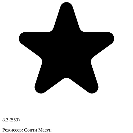
8.3
(559)
Режиссер:
Соити Масуи