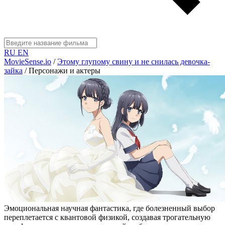
RU
EN
MovieSense.io
/
Этому глупому свину и не снилась девочка-
зайка
/
Персонажи и актеры
Эмоциональная научная фантастика, где болезненный выбор
переплетается с квантовой физикой, создавая трогательную