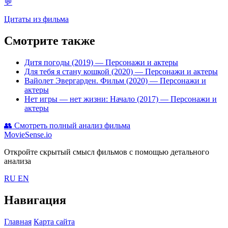
💬
Цитаты из фильма
Смотрите также
Дитя погоды (2019)
— Персонажи и актеры
Для тебя я стану кошкой (2020)
— Персонажи и актеры
Вайолет Эвергарден. Фильм (2020)
— Персонажи и
актеры
Нет игры — нет жизни: Начало (2017)
— Персонажи и
актеры
👥
Смотреть полный анализ фильма
MovieSense.io
Откройте скрытый смысл фильмов с помощью детального
анализа
RU
EN
Навигация
Главная
Карта сайта