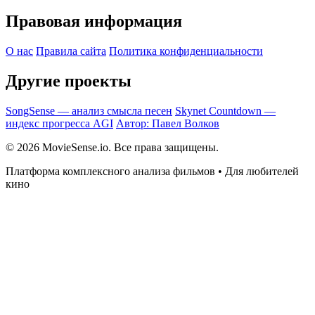
Правовая информация
О нас
Правила сайта
Политика конфиденциальности
Другие проекты
SongSense — анализ смысла песен
Skynet Countdown —
индекс прогресса AGI
Автор: Павел Волков
© 2026 MovieSense.io. Все права защищены.
Платформа комплексного анализа фильмов • Для любителей
кино