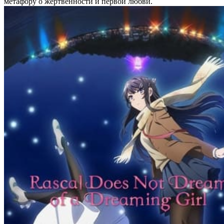
метафору о жертвенности и первой любви.