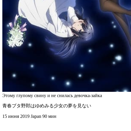
Этому глупому свину и не снилась девочка-зайка
青春ブタ野郎はゆめみる少女の夢を見ない
15 июня 2019
Japan
90 мин