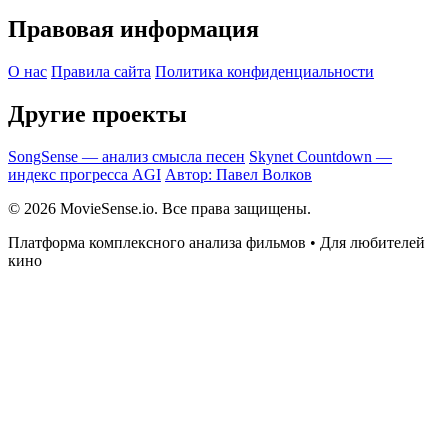
Правовая информация
О нас
Правила сайта
Политика конфиденциальности
Другие проекты
SongSense — анализ смысла песен
Skynet Countdown —
индекс прогресса AGI
Автор: Павел Волков
© 2026 MovieSense.io. Все права защищены.
Платформа комплексного анализа фильмов • Для любителей
кино