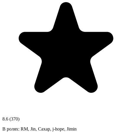
8.6
(370)
В ролях:
RM, Jin, Сахар, j-hope, Jimin