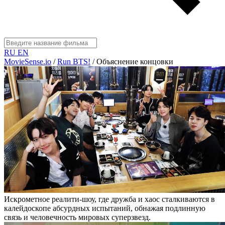
RU
EN
MovieSense.io
/
Run BTS!
/
Объяснение концовки
Искрометное реалити-шоу, где дружба и хаос сталкиваются в
калейдоскопе абсурдных испытаний, обнажая подлинную
связь и человечность мировых суперзвезд.