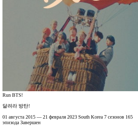
Run BTS!
달려라 방탄!
01 августа 2015 — 21 февраля 2023
South Korea
7 сезонов
165
эпизода
Завершен