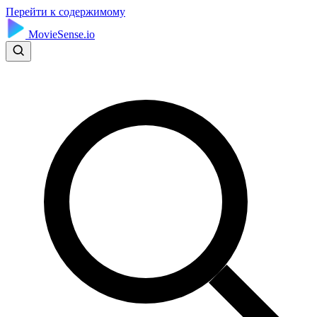
Перейти к содержимому
MovieSense.io