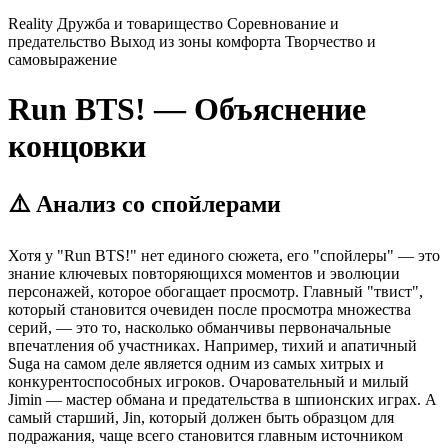
Reality
Дружба и товарищество
Соревнование и
предательство
Выход из зоны комфорта
Творчество и
самовыражение
Run BTS! — Объяснение
концовки
⚠️ Анализ со спойлерами
Хотя у "Run BTS!" нет единого сюжета, его "спойлеры" — это
знание ключевых повторяющихся моментов и эволюции
персонажей, которое обогащает просмотр. Главный "твист",
который становится очевиден после просмотра множества
серий, — это то, насколько обманчивы первоначальные
впечатления об участниках. Например, тихий и апатичный
Suga на самом деле является одним из самых хитрых и
конкурентоспособных игроков. Очаровательный и милый
Jimin — мастер обмана и предательства в шпионских играх. А
самый старший, Jin, который должен быть образцом для
подражания, чаще всего становится главным источником