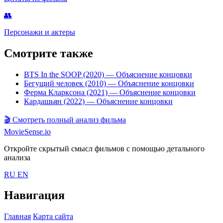
👥
Персонажи и актеры
Смотрите также
BTS In the SOOP (2020)
— Объяснение концовки
Бегущий человек (2010)
— Объяснение концовки
Ферма Кларксона (2021)
— Объяснение концовки
Кардашьян (2022)
— Объяснение концовки
🎬
Смотреть полный анализ фильма
MovieSense.io
Откройте скрытый смысл фильмов с помощью детального
анализа
RU
EN
Навигация
Главная
Карта сайта