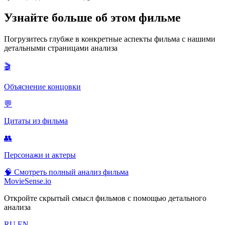
Узнайте больше об этом фильме
Погрузитесь глубже в конкретные аспекты фильма с нашими
детальными страницами анализа
🎬
Объяснение концовки
💬
Цитаты из фильма
👥
Персонажи и актеры
🧠
Смотреть полный анализ фильма
MovieSense.io
Откройте скрытый смысл фильмов с помощью детального
анализа
RU
EN