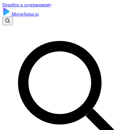
Перейти к содержимому
MovieSense.io