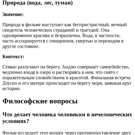
Природа (вода, лес, туман)
Значение:
Природа в фильме выступает как беспристрастный, вечный
свидетель человеческих страданий и трагедий. Она
одновременно красива и безразлична. Вода, в частности,
часто ассоциируется с очищением, смертью и переходом в
другое состояние.
Контекст:
Семью разлучают на берегу. Андзю совершает самоубийство,
медленно входя в озеро и растворяясь в нем, что снято с
поразительным спокойствием и красотой. Финальная встреча
Дзусио и его матери происходит на берегу моря, замыкая круг
истории.
Философские вопросы
Что делает человека человеком в нечеловеческих
условиях?
Фильм исследует этот вопрос через противопоставление двух