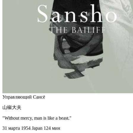
Управляющий Сансё
山椒大夫
"Without mercy, man is like a beast."
31 марта 1954
Japan
124 мин