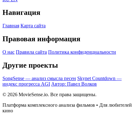
Навигация
Главная
Карта сайта
Правовая информация
О нас
Правила сайта
Политика конфиденциальности
Другие проекты
SongSense — анализ смысла песен
Skynet Countdown —
индекс прогресса AGI
Автор: Павел Волков
© 2026 MovieSense.io. Все права защищены.
Платформа комплексного анализа фильмов • Для любителей
кино