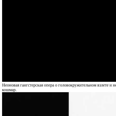
Неоновая гангстерская опера о головокружительном взлете и н
кошмар.