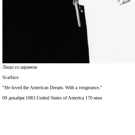
Лицо со шрамом
Scarface
"He loved the American Dream. With a vengeance."
09 декабря 1983
United States of America
170 мин