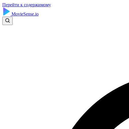
Перейти к содержимому
MovieSense.io