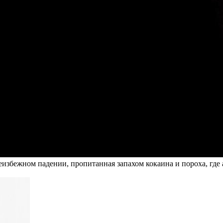
еизбежном падении, пропитанная запахом кокаина и пороха, где