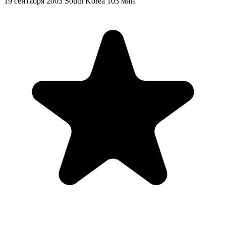
19 сентября 2003
South Korea
103 мин