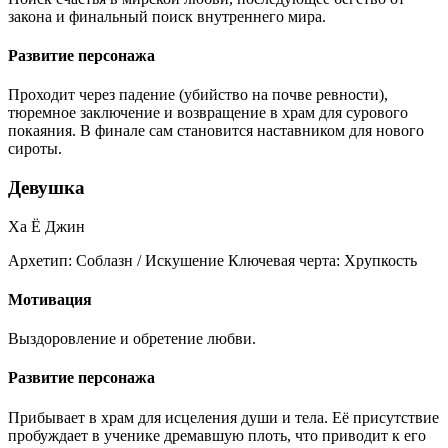
закона и финальный поиск внутреннего мира.
Развитие персонажа
Проходит через падение (убийство на почве ревности),
тюремное заключение и возвращение в храм для сурового
покаяния. В финале сам становится наставником для нового
сироты.
Девушка
Ха Ё Джин
Архетип:
Соблазн / Искушение
Ключевая черта:
Хрупкость
Мотивация
Выздоровление и обретение любви.
Развитие персонажа
Прибывает в храм для исцеления души и тела. Её присутствие
пробуждает в ученике дремавшую плоть, что приводит к его