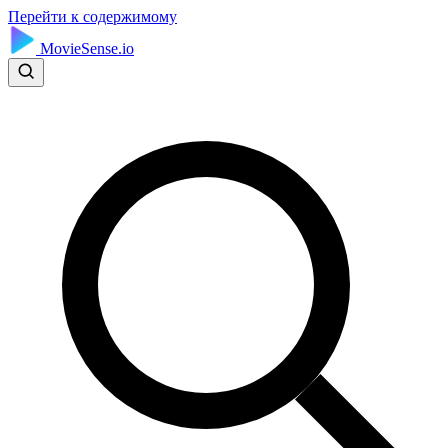
Перейти к содержимому
MovieSense.io