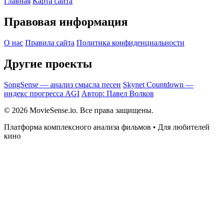
Главная
Карта сайта
Правовая информация
О нас
Правила сайта
Политика конфиденциальности
Другие проекты
SongSense — анализ смысла песен
Skynet Countdown —
индекс прогресса AGI
Автор: Павел Волков
© 2026 MovieSense.io. Все права защищены.
Платформа комплексного анализа фильмов • Для любителей
кино