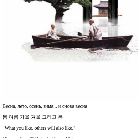
Весна, лето, осень, зима... и снова весна
봄 여름 가을 겨울 그리고 봄
"What you like, others will also like."