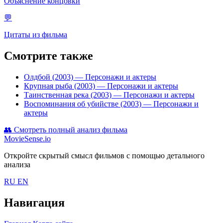
Объяснение концовки
💬
Цитаты из фильма
Смотрите также
Олдбой (2003)
— Персонажи и актеры
Крупная рыба (2003)
— Персонажи и актеры
Таинственная река (2003)
— Персонажи и актеры
Воспоминания об убийстве (2003)
— Персонажи и
актеры
👥
Смотреть полный анализ фильма
MovieSense.io
Откройте скрытый смысл фильмов с помощью детального
анализа
RU
EN
Навигация