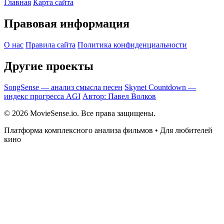
Главная
Карта сайта
Правовая информация
О нас
Правила сайта
Политика конфиденциальности
Другие проекты
SongSense — анализ смысла песен
Skynet Countdown —
индекс прогресса AGI
Автор: Павел Волков
© 2026 MovieSense.io. Все права защищены.
Платформа комплексного анализа фильмов • Для любителей
кино