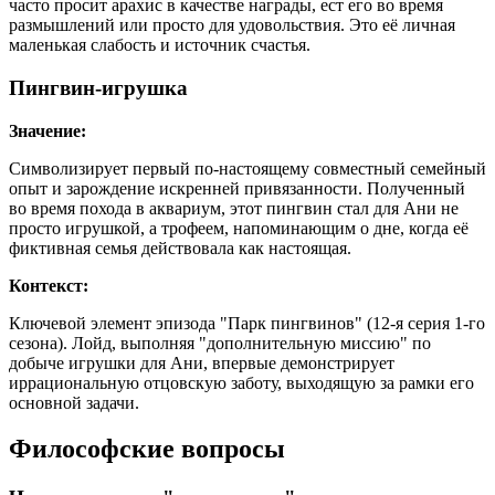
часто просит арахис в качестве награды, ест его во время
размышлений или просто для удовольствия. Это её личная
маленькая слабость и источник счастья.
Пингвин-игрушка
Значение:
Символизирует первый по-настоящему совместный семейный
опыт и зарождение искренней привязанности. Полученный
во время похода в аквариум, этот пингвин стал для Ани не
просто игрушкой, а трофеем, напоминающим о дне, когда её
фиктивная семья действовала как настоящая.
Контекст:
Ключевой элемент эпизода "Парк пингвинов" (12-я серия 1-го
сезона). Лойд, выполняя "дополнительную миссию" по
добыче игрушки для Ани, впервые демонстрирует
иррациональную отцовскую заботу, выходящую за рамки его
основной задачи.
Философские вопросы