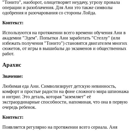
"Тонито", наоборот, олицетворяет неудачу, угрозу провала
операции и разоблачения. Для Ани это также символы
одобрения и разочарования со стороны Лойда.
Контекст:
Используются на протяжении всего времени обучения Ани в
академии "Эдем". Попытки Ани заработать "Стеллу" (или
избежать получения "Тонито") становятся двигателем многих
сюжетов, от игры в вышибалы до экзаменов и общественных
работ.
Арахис
Значение:
Любимая еда Ани. Символизирует детскую невинность,
комфорт и простые радости на фоне сложного мира шпионажа
и интриг. Это деталь, которая "заземляет" её
экстраординарные способности, напоминая, что она в первую
очередь ребенок.
Контекст:
Появляется регулярно на протяжении всего сериала. Аня