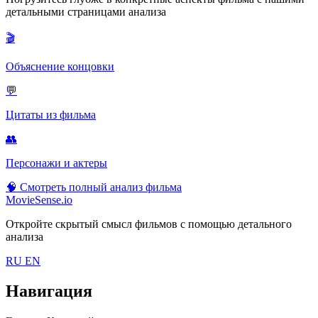
детальными страницами анализа
🎬
Объяснение концовки
💬
Цитаты из фильма
👥
Персонажи и актеры
🧠
Смотреть полный анализ фильма
MovieSense.io
Откройте скрытый смысл фильмов с помощью детального
анализа
RU
EN
Навигация