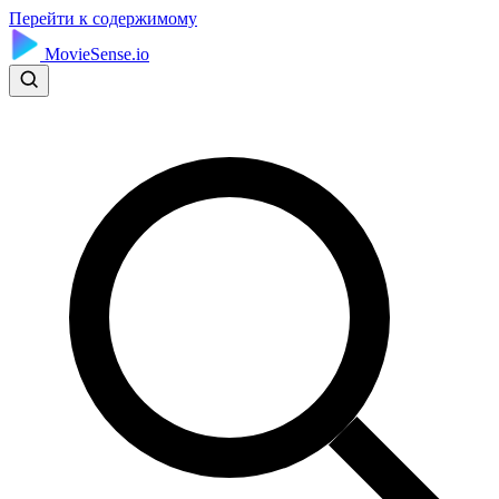
Перейти к содержимому
MovieSense.io