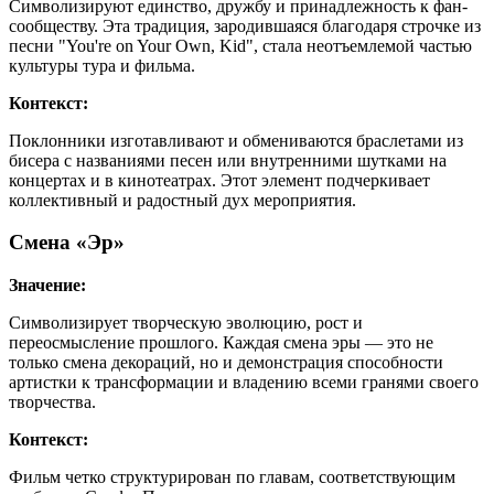
Символизируют единство, дружбу и принадлежность к фан-
сообществу. Эта традиция, зародившаяся благодаря строчке из
песни "You're on Your Own, Kid", стала неотъемлемой частью
культуры тура и фильма.
Контекст:
Поклонники изготавливают и обмениваются браслетами из
бисера с названиями песен или внутренними шутками на
концертах и в кинотеатрах. Этот элемент подчеркивает
коллективный и радостный дух мероприятия.
Смена «Эр»
Значение:
Символизирует творческую эволюцию, рост и
переосмысление прошлого. Каждая смена эры — это не
только смена декораций, но и демонстрация способности
артистки к трансформации и владению всеми гранями своего
творчества.
Контекст:
Фильм четко структурирован по главам, соответствующим