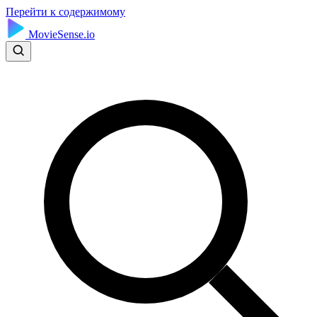
Перейти к содержимому
MovieSense.io