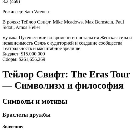
8.2
(469)
Режиссер:
Sam Wrench
В ролях:
Тейлор Свифт, Mike Meadows, Max Bernstein, Paul
Sidoti, Amos Heller
музыка
Путешествие во времени и ностальгия
Женская сила и
независимость
Связь с аудиторией и создание сообщества
Театральность и масштабное зрелище
Бюджет:
$15,000,000
Сборы:
$261,656,269
Тейлор Свифт: The Eras Tour
— Символизм и философия
Символы и мотивы
Браслеты дружбы
Значение: