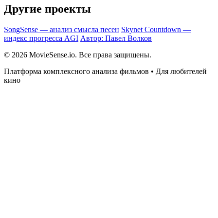
Другие проекты
SongSense — анализ смысла песен
Skynet Countdown —
индекс прогресса AGI
Автор: Павел Волков
© 2026 MovieSense.io. Все права защищены.
Платформа комплексного анализа фильмов • Для любителей
кино