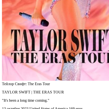
Тейлор Свифт: The Eras Tour
TAYLOR SWIFT | THE ERAS TOUR
"It's been a long time coming."
13 октября 2023
United States of America
169 мин