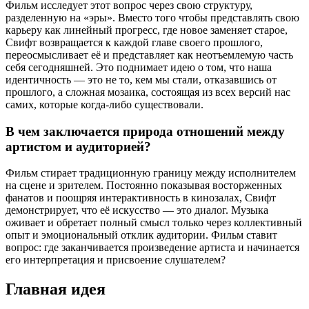
Фильм исследует этот вопрос через свою структуру,
разделенную на «эры». Вместо того чтобы представлять свою
карьеру как линейный прогресс, где новое заменяет старое,
Свифт возвращается к каждой главе своего прошлого,
переосмысливает её и представляет как неотъемлемую часть
себя сегодняшней. Это поднимает идею о том, что наша
идентичность — это не то, кем мы стали, отказавшись от
прошлого, а сложная мозаика, состоящая из всех версий нас
самих, которые когда-либо существовали.
В чем заключается природа отношений между
артистом и аудиторией?
Фильм стирает традиционную границу между исполнителем
на сцене и зрителем. Постоянно показывая восторженных
фанатов и поощряя интерактивность в кинозалах, Свифт
демонстрирует, что её искусство — это диалог. Музыка
оживает и обретает полный смысл только через коллективный
опыт и эмоциональный отклик аудитории. Фильм ставит
вопрос: где заканчивается произведение артиста и начинается
его интерпретация и присвоение слушателем?
Главная идея