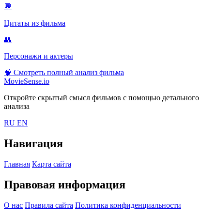
💬
Цитаты из фильма
👥
Персонажи и актеры
🧠
Смотреть полный анализ фильма
MovieSense.io
Откройте скрытый смысл фильмов с помощью детального
анализа
RU
EN
Навигация
Главная
Карта сайта
Правовая информация
О нас
Правила сайта
Политика конфиденциальности