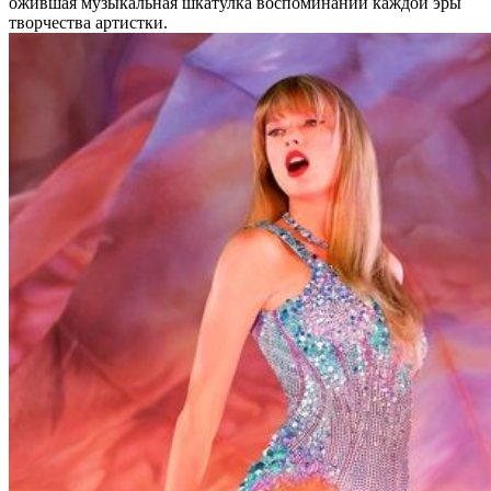
ожившая музыкальная шкатулка воспоминаний каждой эры
творчества артистки.