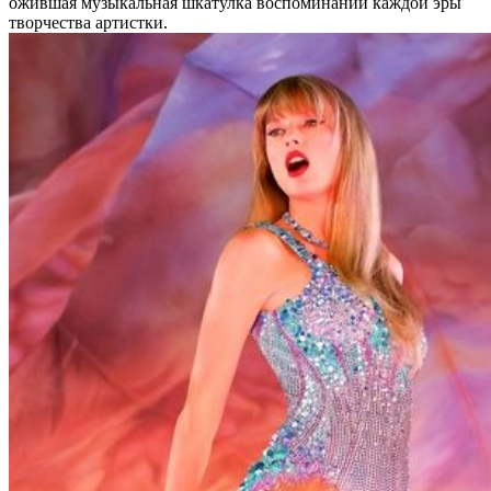
ожившая музыкальная шкатулка воспоминаний каждой эры
творчества артистки.