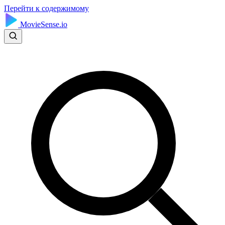
Перейти к содержимому
MovieSense.io