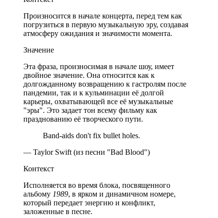
Произносится в начале концерта, перед тем как
погрузиться в первую музыкальную эру, создавая
атмосферу ожидания и значимости момента.
Значение
Эта фраза, произносимая в начале шоу, имеет
двойное значение. Она относится как к
долгожданному возвращению к гастролям после
пандемии, так и к кульминации её долгой
карьеры, охватывающей все её музыкальные
"эры". Это задает тон всему фильму как
празднованию её творческого пути.
Band-aids don't fix bullet holes.
— Taylor Swift (из песни "Bad Blood")
Контекст
Исполняется во время блока, посвященного
альбому
1989
, в ярком и динамичном номере,
который передает энергию и конфликт,
заложенные в песне.