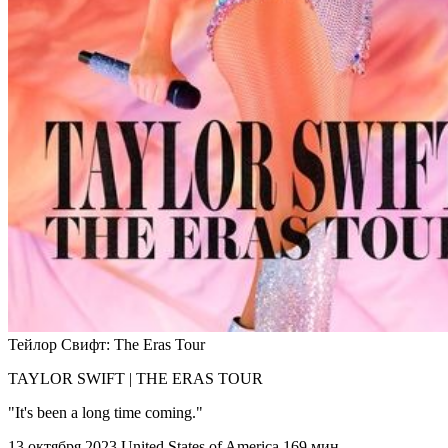
Тейлор Свифт: The Eras Tour
TAYLOR SWIFT | THE ERAS TOUR
"It's been a long time coming."
13 октября 2023
United States of America
169 мин