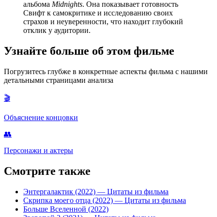
альбома
Midnights
. Она показывает готовность
Свифт к самокритике и исследованию своих
страхов и неуверенности, что находит глубокий
отклик у аудитории.
Узнайте больше об этом фильме
Погрузитесь глубже в конкретные аспекты фильма с нашими
детальными страницами анализа
🎬
Объяснение концовки
👥
Персонажи и актеры
Смотрите также
Энтергалактик (2022)
— Цитаты из фильма
Скрипка моего отца (2022)
— Цитаты из фильма
Больше Вселенной (2022)