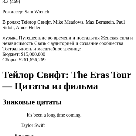
8.2
(469)
Режиссер:
Sam Wrench
В ролях:
Тейлор Свифт, Mike Meadows, Max Bernstein, Paul
Sidoti, Amos Heller
музыка
Путешествие во времени и ностальгия
Женская сила и
независимость
Связь с аудиторией и создание сообщества
Театральность и масштабное зрелище
Бюджет:
$15,000,000
Сборы:
$261,656,269
Тейлор Свифт: The Eras Tour
— Цитаты из фильма
Знаковые цитаты
It's been a long time coming.
— Taylor Swift
Контекст