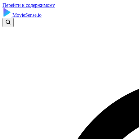
Перейти к содержимому
MovieSense.io