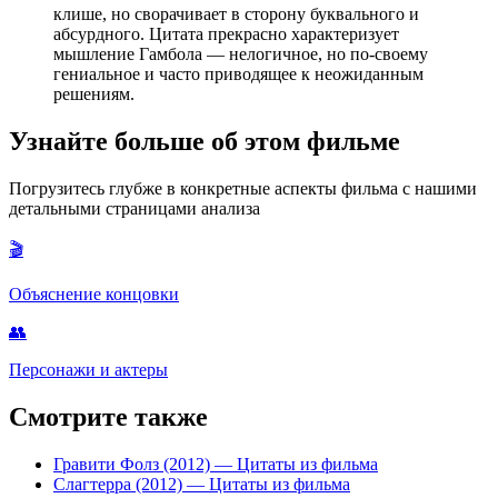
клише, но сворачивает в сторону буквального и
абсурдного. Цитата прекрасно характеризует
мышление Гамбола — нелогичное, но по-своему
гениальное и часто приводящее к неожиданным
решениям.
Узнайте больше об этом фильме
Погрузитесь глубже в конкретные аспекты фильма с нашими
детальными страницами анализа
🎬
Объяснение концовки
👥
Персонажи и актеры
Смотрите также
Гравити Фолз (2012)
— Цитаты из фильма
Слагтерра (2012)
— Цитаты из фильма