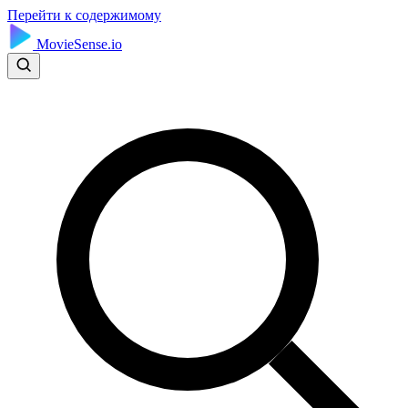
Перейти к содержимому
MovieSense.io