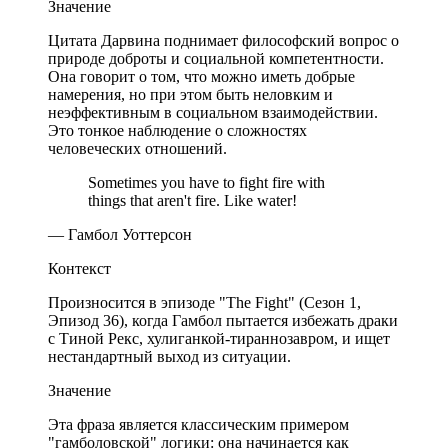
Значение
Цитата Дарвина поднимает философский вопрос о
природе доброты и социальной компетентности.
Она говорит о том, что можно иметь добрые
намерения, но при этом быть неловким и
неэффективным в социальном взаимодействии.
Это тонкое наблюдение о сложностях
человеческих отношений.
Sometimes you have to fight fire with
things that aren't fire. Like water!
— Гамбол Уоттерсон
Контекст
Произносится в эпизоде "The Fight" (Сезон 1,
Эпизод 36), когда Гамбол пытается избежать драки
с Тиной Рекс, хулиганкой-тираннозавром, и ищет
нестандартный выход из ситуации.
Значение
Эта фраза является классическим примером
"гамболовской" логики: она начинается как