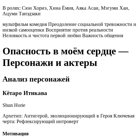
В ролях:
Сюн Хориэ, Хина Ёмия, Аяка Асаи, Мэгуми Хан,
Ацуми Танэдзаки
мультфильм
комедия
Преодоление социальной тревожности и
низкой самооценки
Восприятие против реальности
Неловкость и чистота первой любви
Важность общения
Опасность в моём сердце —
Персонажи и актеры
Анализ персонажей
Кётаро Итикава
Shun Horie
Архетип:
Антигерой, эволюционирующий в Героя
Ключевая
черта:
Рефлексирующий интроверт
Мотивация