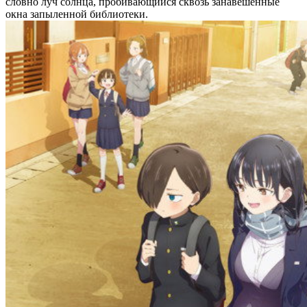
словно луч солнца, пробивающийся сквозь занавешенные
окна запыленной библиотеки.