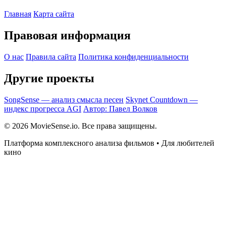
Главная
Карта сайта
Правовая информация
О нас
Правила сайта
Политика конфиденциальности
Другие проекты
SongSense — анализ смысла песен
Skynet Countdown —
индекс прогресса AGI
Автор: Павел Волков
© 2026 MovieSense.io. Все права защищены.
Платформа комплексного анализа фильмов • Для любителей
кино