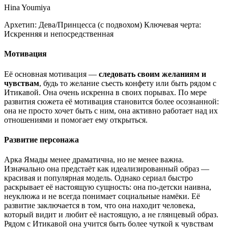
Hina Youmiya
Архетип:
Дева/Принцесса (с подвохом)
Ключевая черта:
Искренняя и непосредственная
Мотивация
Её основная мотивация —
следовать своим желаниям и
чувствам
, будь то желание съесть конфету или быть рядом с
Итикавой. Она очень искренна в своих порывах. По мере
развития сюжета её мотивация становится более осознанной:
она не просто хочет быть с ним, она активно работает над их
отношениями и помогает ему открыться.
Развитие персонажа
Арка Ямады менее драматична, но не менее важна.
Изначально она предстаёт как идеализированный образ —
красивая и популярная модель. Однако сериал быстро
раскрывает её настоящую сущность: она по-детски наивна,
неуклюжа и не всегда понимает социальные намёки. Её
развитие заключается в том, что она находит человека,
который видит и любит её настоящую, а не глянцевый образ.
Рядом с Итикавой она учится быть более чуткой к чувствам