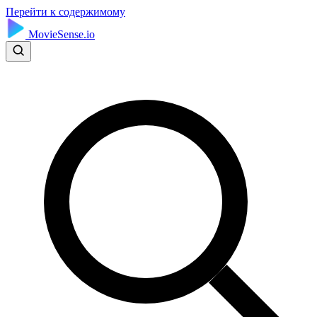
Перейти к содержимому
MovieSense.io