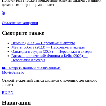
Погрузитесь глубже в конкретные аспекты фильма с нашими
детальными страницами анализа
🎬
Объяснение концовки
Смотрите также
Нимона (2023)
— Персонажи и актеры
Мечты робота (2023)
— Персонажи и актеры
Однажды в студии (2023)
— Персонажи и актеры
Время приключений: Фионна и Кейк (2023)
—
Персонажи и актеры
👥
Смотреть полный анализ фильма
MovieSense.io
Откройте скрытый смысл фильмов с помощью детального
анализа
RU
EN
Навигация