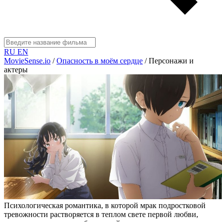
RU
EN
MovieSense.io
/
Опасность в моём сердце
/
Персонажи и
актеры
Психологическая романтика, в которой мрак подростковой
тревожности растворяется в теплом свете первой любви,